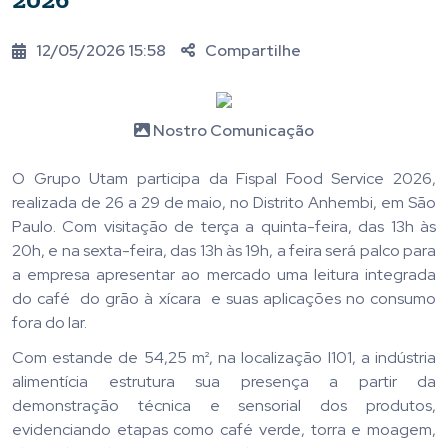
12/05/2026 15:58
Compartilhe
Nostro Comunicação
O Grupo Utam participa da Fispal Food Service 2026,
realizada de 26 a 29 de maio, no Distrito Anhembi, em São
Paulo. Com visitação de terça a quinta-feira, das 13h às
20h, e na sexta-feira, das 13h às 19h, a feira será palco para
a empresa apresentar ao mercado uma leitura integrada
do café do grão à xícara e suas aplicações no consumo
fora do lar.
Com estande de 54,25 m², na localização I101, a indústria
alimentícia estrutura sua presença a partir da
demonstração técnica e sensorial dos produtos,
evidenciando etapas como café verde, torra e moagem,