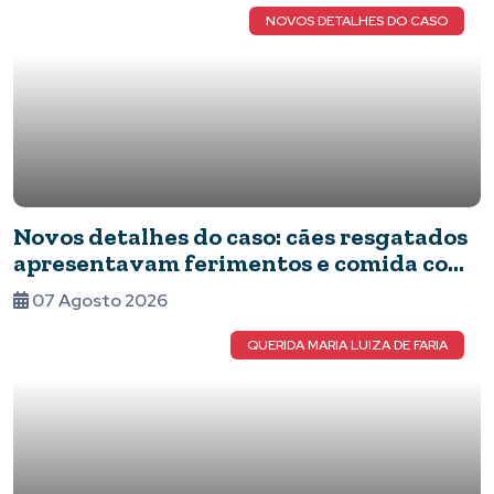
NOVOS DETALHES DO CASO
Novos detalhes do caso: cães resgatados
apresentavam ferimentos e comida com
barata
07 Agosto 2026
QUERIDA MARIA LUIZA DE FARIA