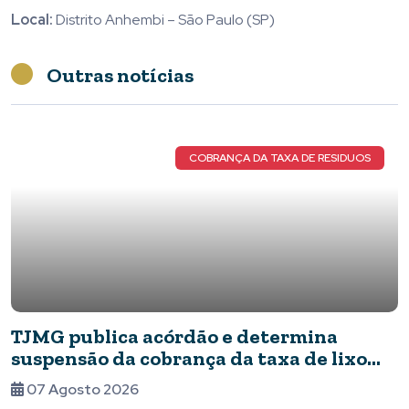
Local:
Distrito Anhembi – São Paulo (SP)
Outras notícias
COBRANÇA DA TAXA DE RESIDUOS
TJMG publica acórdão e determina
suspensão da cobrança da taxa de lixo
em Piumhi
07 Agosto 2026