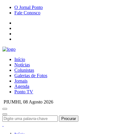
O Jornal Ponto
Fale Conosco
Início
Notícias
Colunistas
Galerias de Fotos
Jornais
Agenda
Ponto TV
PIUMHI,
08 Agosto 2026
Procurar