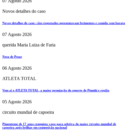
07 Agosto 2026
Novos detalhes do caso
Novos detalhes do caso: cães resgatados apresentavam ferimentos e comida com barata
07 Agosto 2026
querida Maria Luiza de Faria
Nota de Pesar
06 Agosto 2026
ATLETA TOTAL
Vem aí o ATLETA TOTAL, a maior premiação do esporte de Piumhi e região
05 Agosto 2026
circuito mundial de capoeira
Pimentense de 17 anos conquista vaga para seletiva do maior circuito mundial de
capoeira após brilhar em competição nacional