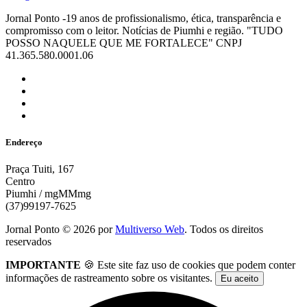
Jornal Ponto -19 anos de profissionalismo, ética, transparência e
compromisso com o leitor. Notícias de Piumhi e região. "TUDO
POSSO NAQUELE QUE ME FORTALECE" CNPJ
41.365.580.0001.06
Endereço
Praça Tuiti, 167
Centro
Piumhi / mgMMmg
(37)99197-7625
Jornal Ponto ©
2026
por
Multiverso Web
. Todos os direitos
reservados
IMPORTANTE
🍪 Este site faz uso de cookies que podem conter
informações de rastreamento sobre os visitantes.
Eu aceito