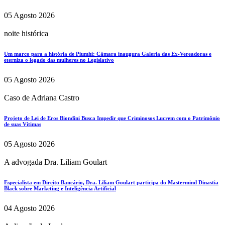
05 Agosto 2026
noite histórica
Um marco para a história de Piumhi: Câmara inaugura Galeria das Ex-Vereadoras e
eterniza o legado das mulheres no Legislativo
05 Agosto 2026
Caso de Adriana Castro
Projeto de Lei de Eros Biondini Busca Impedir que Criminosos Lucrem com o Patrimônio
de suas Vítimas
05 Agosto 2026
A advogada Dra. Liliam Goulart
Especialista em Direito Bancário, Dra. Liliam Goulart participa do Mastermind Dinastia
Black sobre Marketing e Inteligência Artificial
04 Agosto 2026