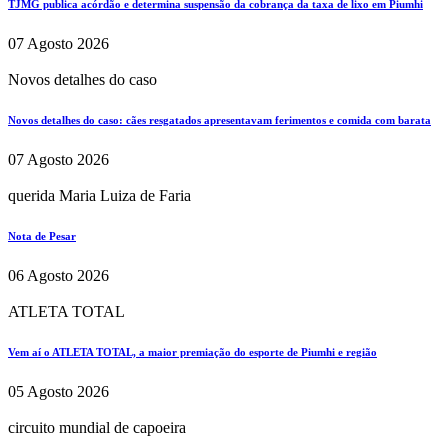
TJMG publica acórdão e determina suspensão da cobrança da taxa de lixo em Piumhi
07 Agosto 2026
Novos detalhes do caso
Novos detalhes do caso: cães resgatados apresentavam ferimentos e comida com barata
07 Agosto 2026
querida Maria Luiza de Faria
Nota de Pesar
06 Agosto 2026
ATLETA TOTAL
Vem aí o ATLETA TOTAL, a maior premiação do esporte de Piumhi e região
05 Agosto 2026
circuito mundial de capoeira