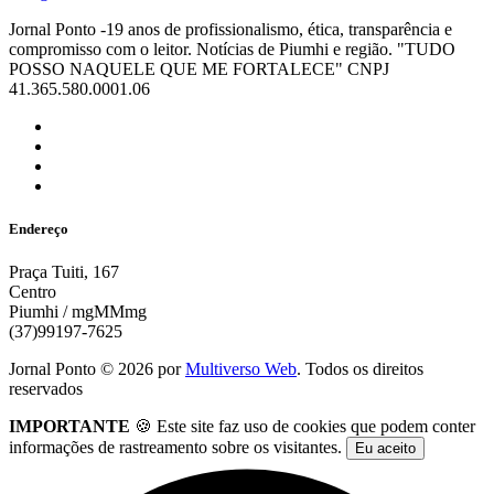
Jornal Ponto -19 anos de profissionalismo, ética, transparência e
compromisso com o leitor. Notícias de Piumhi e região. "TUDO
POSSO NAQUELE QUE ME FORTALECE" CNPJ
41.365.580.0001.06
Endereço
Praça Tuiti, 167
Centro
Piumhi / mgMMmg
(37)99197-7625
Jornal Ponto ©
2026
por
Multiverso Web
. Todos os direitos
reservados
IMPORTANTE
🍪 Este site faz uso de cookies que podem conter
informações de rastreamento sobre os visitantes.
Eu aceito