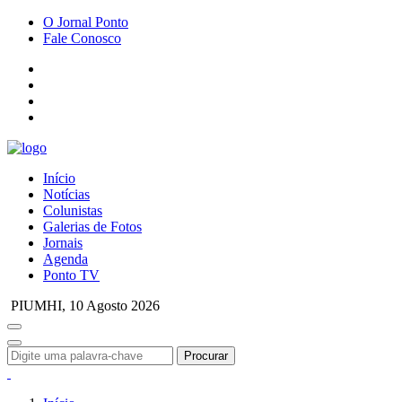
O Jornal Ponto
Fale Conosco
Início
Notícias
Colunistas
Galerias de Fotos
Jornais
Agenda
Ponto TV
PIUMHI,
10 Agosto 2026
Procurar