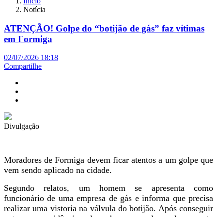
Início
Notícia
ATENÇÃO! Golpe do “botijão de gás” faz vítimas
em Formiga
02/07/2026 18:18
Compartilhe
Divulgação
Moradores de Formiga devem ficar atentos a um golpe que
vem sendo aplicado na cidade.
Segundo relatos, um homem se apresenta como
funcionário de uma empresa de gás e informa que precisa
realizar uma vistoria na válvula do botijão. Após conseguir