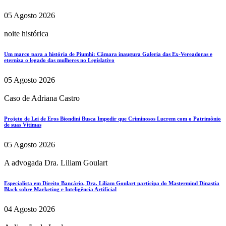
05 Agosto 2026
noite histórica
Um marco para a história de Piumhi: Câmara inaugura Galeria das Ex-Vereadoras e
eterniza o legado das mulheres no Legislativo
05 Agosto 2026
Caso de Adriana Castro
Projeto de Lei de Eros Biondini Busca Impedir que Criminosos Lucrem com o Patrimônio
de suas Vítimas
05 Agosto 2026
A advogada Dra. Liliam Goulart
Especialista em Direito Bancário, Dra. Liliam Goulart participa do Mastermind Dinastia
Black sobre Marketing e Inteligência Artificial
04 Agosto 2026