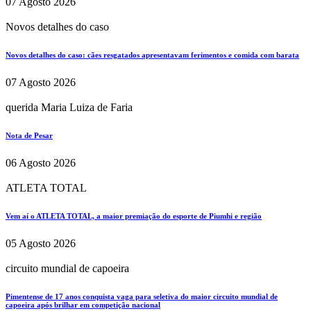
07 Agosto 2026
Novos detalhes do caso
Novos detalhes do caso: cães resgatados apresentavam ferimentos e comida com barata
07 Agosto 2026
querida Maria Luiza de Faria
Nota de Pesar
06 Agosto 2026
ATLETA TOTAL
Vem aí o ATLETA TOTAL, a maior premiação do esporte de Piumhi e região
05 Agosto 2026
circuito mundial de capoeira
Pimentense de 17 anos conquista vaga para seletiva do maior circuito mundial de
capoeira após brilhar em competição nacional