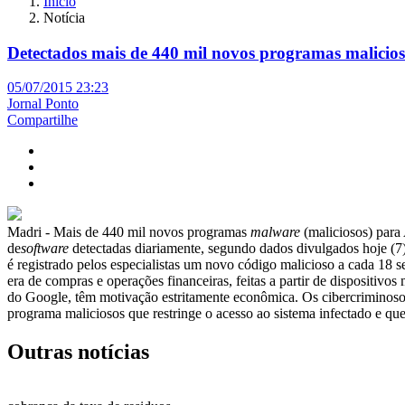
Início
Notícia
Detectados mais de 440 mil novos programas malicio
05/07/2015 23:23
Jornal Ponto
Compartilhe
Madri - Mais de 440 mil novos programas
malware
(maliciosos) para
de
software
detectadas diariamente, segundo dados divulgados hoje (7)
é registrado pelos especialistas um novo código malicioso a cada 18
era de compras e operações financeiras, feitas a partir de dispositi
do Google, têm motivação estritamente econômica. Os cibercriminoso
programa maliciosos que restringe o acesso ao sistema infectado e qu
Outras notícias