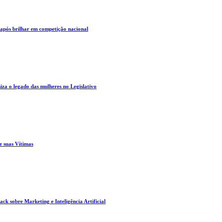
 após brilhar em competição nacional
za o legado das mulheres no Legislativo
e suas Vítimas
ck sobre Marketing e Inteligência Artificial