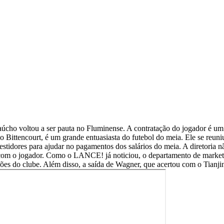
ho voltou a ser pauta no Fluminense. A contratação do jogador é um s
o Bittencourt, é um grande entuasiasta do futebol do meia. Ele se reun
estidores para ajudar no pagamentos dos salários do meia. A diretoria 
om o jogador. Como o LANCE! já noticiou, o departamento de marketin
ões do clube. Além disso, a saída de Wagner, que acertou com o Tianj