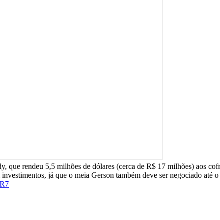
ue rendeu 5,5 milhões de dólares (cerca de R$ 17 milhões) aos cofres 
com investimentos, já que o meia Gerson também deve ser negociado até o
R7