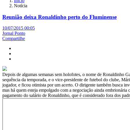
Início
Notícia
Reunião deixa Ronaldinho perto do Fluminense
10/07/2015 00:05
Jornal Ponto
Compartilhe
Depois de algumas semanas sem holofotes, o nome de Ronaldinho Gaúc
sequência da temporada, e o vice-presidente de futebol do clube, Mári
jogador, e ficou otimista por um acerto. O dirigente também busca inv
mas há quem esteja empolgado com a negociação ainda embrionária c
pagamento do salário de Ronaldinho, que é considerado fora dos padr