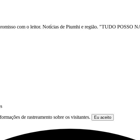
ia e compromisso com o leitor. Notícias de Piumhi e região. "TUD
os
formações de rastreamento sobre os visitantes.
Eu aceito