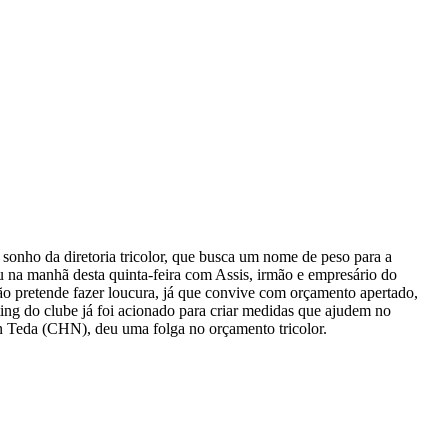
onho da diretoria tricolor, que busca um nome de peso para a
iu na manhã desta quinta-feira com Assis, irmão e empresário do
não pretende fazer loucura, já que convive com orçamento apertado,
g do clube já foi acionado para criar medidas que ajudem no
in Teda (CHN), deu uma folga no orçamento tricolor.