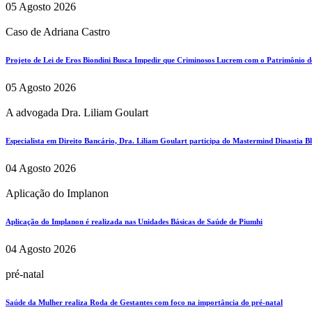
05 Agosto 2026
Caso de Adriana Castro
Projeto de Lei de Eros Biondini Busca Impedir que Criminosos Lucrem com o Patrimônio d
05 Agosto 2026
A advogada Dra. Liliam Goulart
Especialista em Direito Bancário, Dra. Liliam Goulart participa do Mastermind Dinastia Bla
04 Agosto 2026
Aplicação do Implanon
Aplicação do Implanon é realizada nas Unidades Básicas de Saúde de Piumhi
04 Agosto 2026
pré-natal
Saúde da Mulher realiza Roda de Gestantes com foco na importância do pré-natal