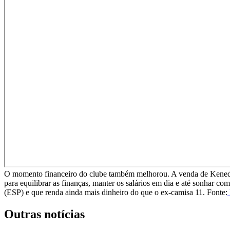
O momento financeiro do clube também melhorou. A venda de Kenedy, q
para equilibrar as finanças, manter os salários em dia e até sonhar 
(ESP) e que renda ainda mais dinheiro do que o ex-camisa 11. Fonte:
Outras notícias