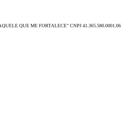
O POSSO NAQUELE QUE ME FORTALECE" CNPJ 41.365.580.0001.06