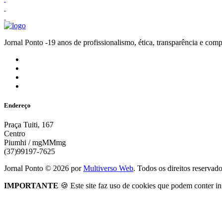
Jornal Ponto -19 anos de profissionalismo, ética, transparênc
Endereço
Praça Tuiti, 167
Centro
Piumhi / mgMMmg
(37)99197-7625
Jornal Ponto ©
2026
por
Multiverso Web
. Todos os direitos reservad
IMPORTANTE
🍪 Este site faz uso de cookies que podem conter in