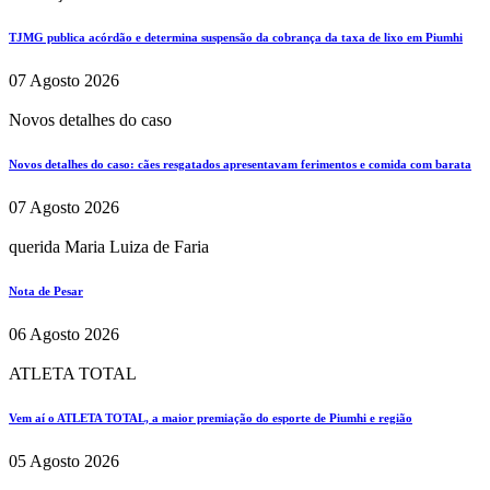
TJMG publica acórdão e determina suspensão da cobrança da taxa de lixo em Piumhi
07 Agosto 2026
Novos detalhes do caso
Novos detalhes do caso: cães resgatados apresentavam ferimentos e comida com barata
07 Agosto 2026
querida Maria Luiza de Faria
Nota de Pesar
06 Agosto 2026
ATLETA TOTAL
Vem aí o ATLETA TOTAL, a maior premiação do esporte de Piumhi e região
05 Agosto 2026