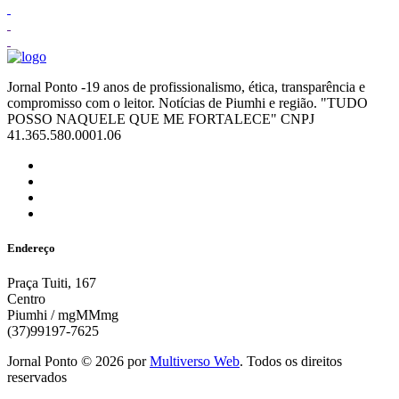
Jornal Ponto -19 anos de profissionalismo, ética, transparência e
compromisso com o leitor. Notícias de Piumhi e região. "TUDO
POSSO NAQUELE QUE ME FORTALECE" CNPJ
41.365.580.0001.06
Endereço
Praça Tuiti, 167
Centro
Piumhi / mgMMmg
(37)99197-7625
Jornal Ponto ©
2026
por
Multiverso Web
. Todos os direitos
reservados