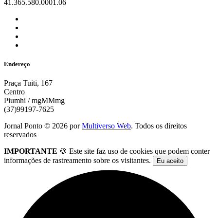
41.365.580.0001.06
Endereço
Praça Tuiti, 167
Centro
Piumhi / mgMMmg
(37)99197-7625
Jornal Ponto ©
2026
por
Multiverso Web
. Todos os direitos
reservados
IMPORTANTE
🍪 Este site faz uso de cookies que podem conter
informações de rastreamento sobre os visitantes.
Eu aceito