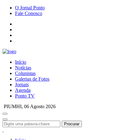
O Jornal Ponto
Fale Conosco
Início
Notícias
Colunistas
Galerias de Fotos
Jornais
Agenda
Ponto TV
PIUMHI,
06 Agosto 2026
Procurar