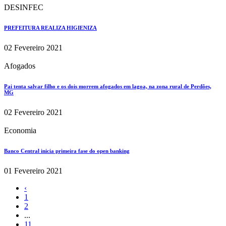
DESINFEC
PREFEITURA REALIZA HIGIENIZA
02 Fevereiro 2021
Afogados
Pai tenta salvar filho e os dois morrem afogados em lagoa, na zona rural de Perdões,
MG
02 Fevereiro 2021
Economia
Banco Central inicia primeira fase do open banking
01 Fevereiro 2021
‹
1
2
...
11