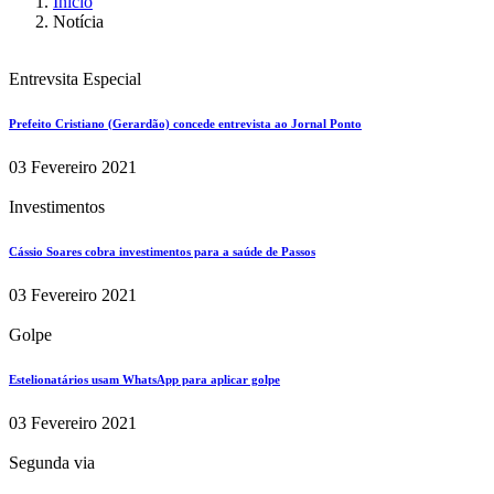
Início
Notícia
Entrevsita Especial
Prefeito Cristiano (Gerardão) concede entrevista ao Jornal Ponto
03 Fevereiro 2021
Investimentos
Cássio Soares cobra investimentos para a saúde de Passos
03 Fevereiro 2021
Golpe
Estelionatários usam WhatsApp para aplicar golpe
03 Fevereiro 2021
Segunda via