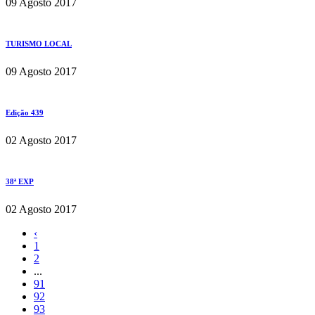
09 Agosto 2017
TURISMO LOCAL
09 Agosto 2017
Edição 439
02 Agosto 2017
38ª EXP
02 Agosto 2017
‹
1
2
...
91
92
93