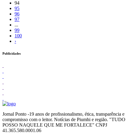
94
95
96
97
...
99
100
›
Publicidades
Jornal Ponto -19 anos de profissionalismo, ética, transparência e
compromisso com o leitor. Notícias de Piumhi e região. "TUDO
POSSO NAQUELE QUE ME FORTALECE" CNPJ
41.365.580.0001.06