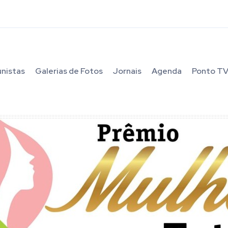
unistas
Galerias de Fotos
Jornais
Agenda
Ponto T