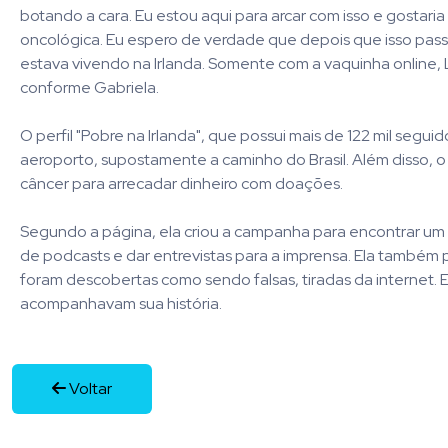
botando a cara. Eu estou aqui para arcar com isso e gostari
oncológica. Eu espero de verdade que depois que isso pass
estava vivendo na Irlanda. Somente com a vaquinha online, 
conforme Gabriela.
O perfil "Pobre na Irlanda", que possui mais de 122 mil seg
aeroporto, supostamente a caminho do Brasil. Além disso, o 
câncer para arrecadar dinheiro com doações.
Segundo a página, ela criou a campanha para encontrar um d
de podcasts e dar entrevistas para a imprensa. Ela também 
foram descobertas como sendo falsas, tiradas da internet. 
acompanhavam sua história.
Voltar