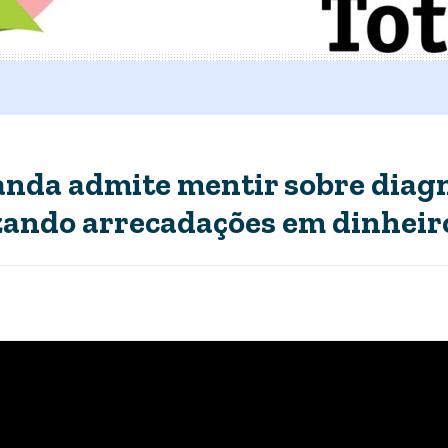
landa admite mentir sobre diag
zando arrecadações em dinheir