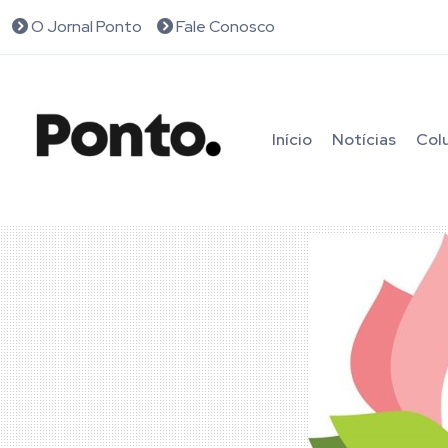
O Jornal Ponto
Fale Conosco
Início
Notícias
Col