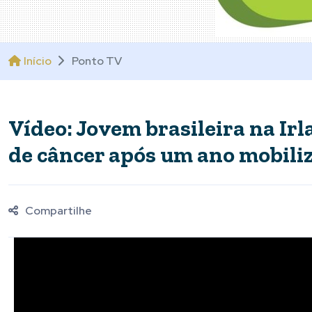
Início
Ponto TV
Vídeo: Jovem brasileira na Ir
de câncer após um ano mobili
Compartilhe