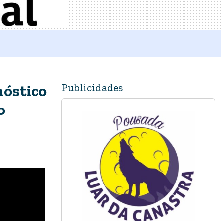
Publicidades
nóstico
o