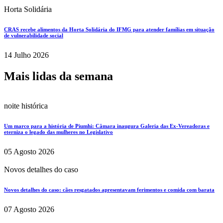
Horta Solidária
CRAS recebe alimentos da Horta Solidária do IFMG para atender famílias em situação
de vulnerabilidade social
14 Julho 2026
Mais lidas da semana
noite histórica
Um marco para a história de Piumhi: Câmara inaugura Galeria das Ex-Vereadoras e
eterniza o legado das mulheres no Legislativo
05 Agosto 2026
Novos detalhes do caso
Novos detalhes do caso: cães resgatados apresentavam ferimentos e comida com barata
07 Agosto 2026