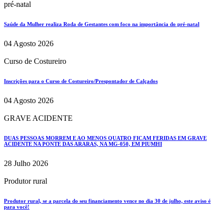
pré-natal
Saúde da Mulher realiza Roda de Gestantes com foco na importância do pré-natal
04 Agosto 2026
Curso de Costureiro
Inscrições para o Curso de Costureiro/Prespontador de Calçados
04 Agosto 2026
GRAVE ACIDENTE
DUAS PESSOAS MORREM E AO MENOS QUATRO FICAM FERIDAS EM GRAVE
ACIDENTE NA PONTE DAS ARARAS, NA MG-050, EM PIUMHI
28 Julho 2026
Produtor rural
Produtor rural, se a parcela do seu financiamento vence no dia 30 de julho, este aviso é
para você!