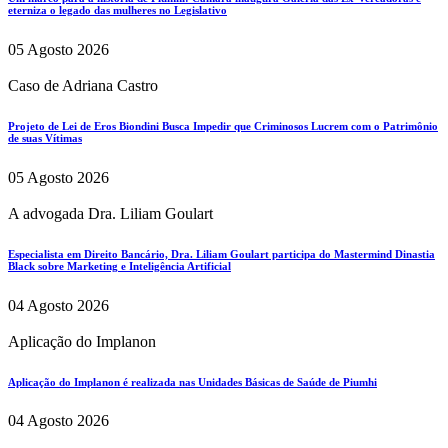
eterniza o legado das mulheres no Legislativo
05 Agosto 2026
Caso de Adriana Castro
Projeto de Lei de Eros Biondini Busca Impedir que Criminosos Lucrem com o Patrimônio
de suas Vítimas
05 Agosto 2026
A advogada Dra. Liliam Goulart
Especialista em Direito Bancário, Dra. Liliam Goulart participa do Mastermind Dinastia
Black sobre Marketing e Inteligência Artificial
04 Agosto 2026
Aplicação do Implanon
Aplicação do Implanon é realizada nas Unidades Básicas de Saúde de Piumhi
04 Agosto 2026