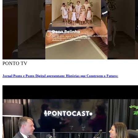
PONTO TV
Jornal Ponto e Ponto Digital apresentam: Histórias que Constroem o Futuro: