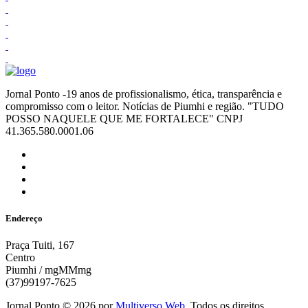
Jornal Ponto -19 anos de profissionalismo, ética, transparência e
compromisso com o leitor. Notícias de Piumhi e região. "TUDO
POSSO NAQUELE QUE ME FORTALECE" CNPJ
41.365.580.0001.06
Endereço
Praça Tuiti, 167
Centro
Piumhi / mgMMmg
(37)99197-7625
Jornal Ponto ©
2026
por
Multiverso Web
. Todos os direitos