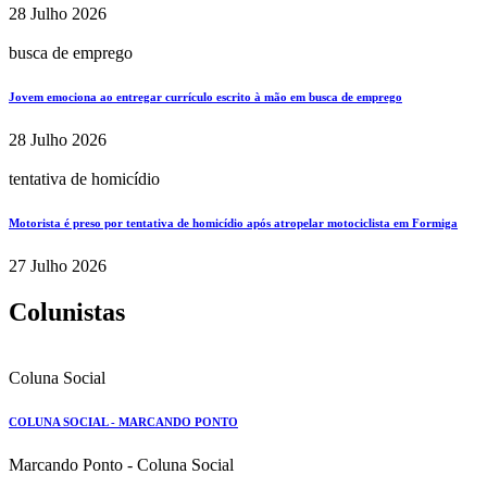
28 Julho 2026
busca de emprego
Jovem emociona ao entregar currículo escrito à mão em busca de emprego
28 Julho 2026
tentativa de homicídio
Motorista é preso por tentativa de homicídio após atropelar motociclista em Formiga
27 Julho 2026
Colunistas
Coluna Social
COLUNA SOCIAL - MARCANDO PONTO
Marcando Ponto - Coluna Social