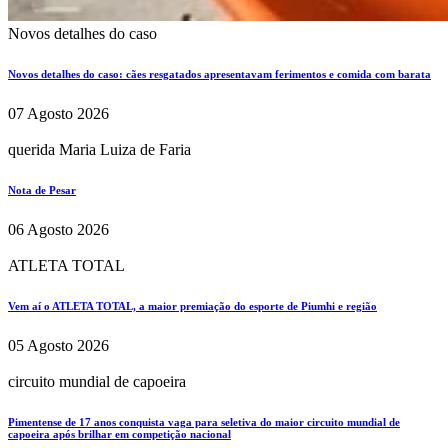
Novos detalhes do caso
Novos detalhes do caso: cães resgatados apresentavam ferimentos e comida com barata
07 Agosto 2026
querida Maria Luiza de Faria
Nota de Pesar
06 Agosto 2026
ATLETA TOTAL
Vem aí o ATLETA TOTAL, a maior premiação do esporte de Piumhi e região
05 Agosto 2026
circuito mundial de capoeira
Pimentense de 17 anos conquista vaga para seletiva do maior circuito mundial de
capoeira após brilhar em competição nacional