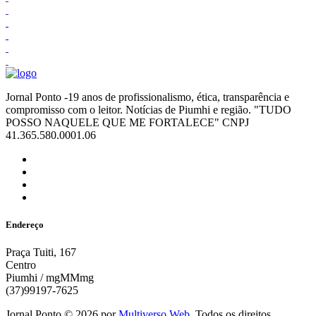
Jornal Ponto -19 anos de profissionalismo, ética, transparência e
compromisso com o leitor. Notícias de Piumhi e região. "TUDO
POSSO NAQUELE QUE ME FORTALECE" CNPJ
41.365.580.0001.06
Endereço
Praça Tuiti, 167
Centro
Piumhi / mgMMmg
(37)99197-7625
Jornal Ponto ©
2026
por
Multiverso Web
. Todos os direitos