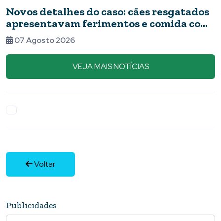
Novos detalhes do caso: cães resgatados
apresentavam ferimentos e comida com
barata
07 Agosto 2026
VEJA MAIS NOTÍCIAS
Voltar
Publicidades