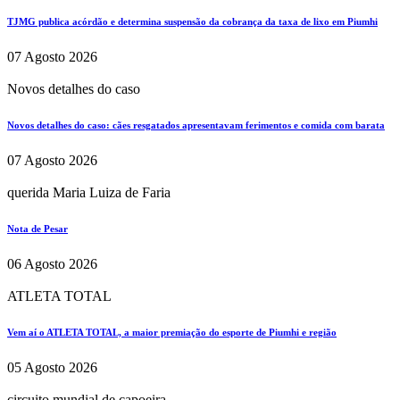
TJMG publica acórdão e determina suspensão da cobrança da taxa de lixo em Piumhi
07 Agosto 2026
Novos detalhes do caso
Novos detalhes do caso: cães resgatados apresentavam ferimentos e comida com barata
07 Agosto 2026
querida Maria Luiza de Faria
Nota de Pesar
06 Agosto 2026
ATLETA TOTAL
Vem aí o ATLETA TOTAL, a maior premiação do esporte de Piumhi e região
05 Agosto 2026
circuito mundial de capoeira