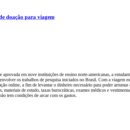
de doação para viagem
aprovada em nove instituições de ensino norte-americanas, a estudant
senvolver os trabalhos de pesquisa iniciados no Brasil. Com a viagem 
ção online, a fim de levantar o dinheiro necessário para poder arruma
 materiais de estudo, taxas burocráticas, exames médicos e vestimentas
não tem condições de arcar com os gastos.