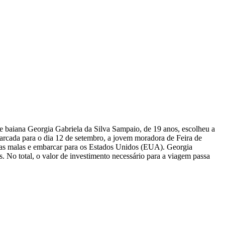
e baiana Georgia Gabriela da Silva Sampaio, de 19 anos, escolheu a
marcada para o dia 12 de setembro, a jovem moradora de Feira de
r as malas e embarcar para os Estados Unidos (EUA). Georgia
. No total, o valor de investimento necessário para a viagem passa