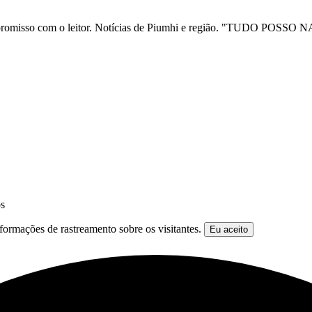
ia e compromisso com o leitor. Notícias de Piumhi e região. "TUD
os
formações de rastreamento sobre os visitantes.
Eu aceito