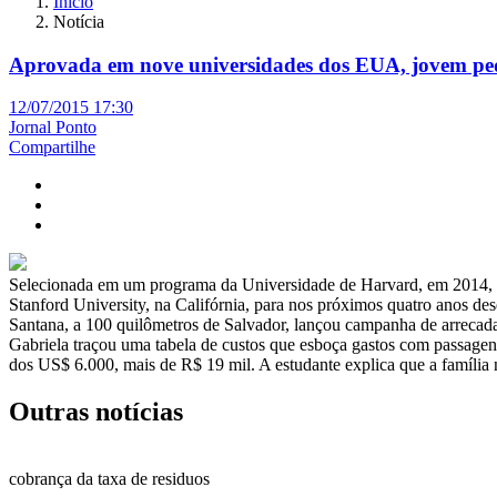
Início
Notícia
Aprovada em nove universidades dos EUA, jovem pe
12/07/2015 17:30
Jornal Ponto
Compartilhe
Selecionada em um programa da Universidade de Harvard, em 2014, e 
Stanford University, na Califórnia, para nos próximos quatro anos de
Santana, a 100 quilômetros de Salvador, lançou campanha de arrecada
Gabriela traçou uma tabela de custos que esboça gastos com passagens,
dos US$ 6.000, mais de R$ 19 mil. A estudante explica que a família 
Outras notícias
cobrança da taxa de residuos