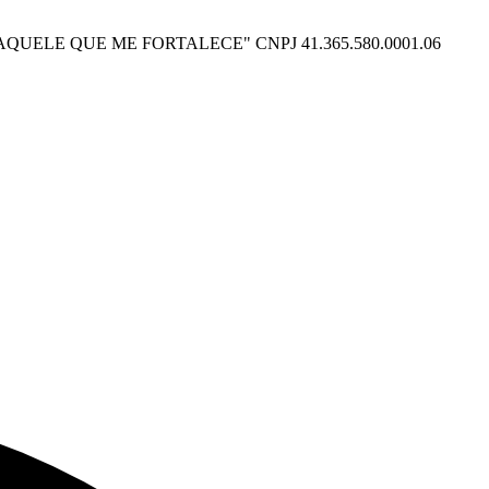
O POSSO NAQUELE QUE ME FORTALECE" CNPJ 41.365.580.0001.06