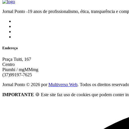
Jornal Ponto -19 anos de profissionalismo, ética, transparênc
Endereço
Praça Tuiti, 167
Centro
Piumhi / mgMMmg
(37)99197-7625
Jornal Ponto ©
2026
por
Multiverso Web
. Todos os direitos reservad
IMPORTANTE
🍪 Este site faz uso de cookies que podem conter in