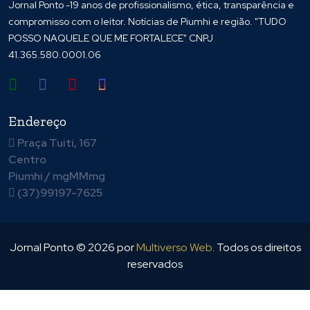
Jornal Ponto -19 anos de profissionalismo, ética, transparência e
compromisso com o leitor. Notícias de Piumhi e região. "TUDO
POSSO NAQUELE QUE ME FORTALECE" CNPJ
41.365.580.0001.06
Endereço
Praça Tuiti, 167
Centro
Piumhi / mgMMmg
(37)99197-7625
Jornal Ponto ©
2026
por
Multiverso Web
. Todos os direitos
reservados