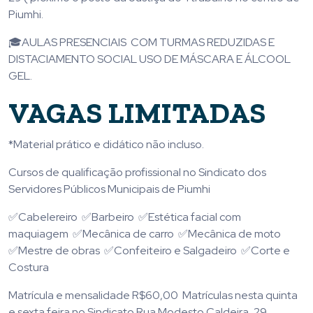
Piumhi.
🎓AULAS PRESENCIAIS COM TURMAS REDUZIDAS E
DISTACIAMENTO SOCIAL USO DE MÁSCARA E ÁLCOOL
GEL.
VAGAS LIMITADAS
*Material prático e didático não incluso.
Cursos de qualificação profissional no Sindicato dos
Servidores Públicos Municipais de Piumhi
✅Cabelereiro ✅Barbeiro ✅Estética facial com
maquiagem ✅Mecânica de carro ✅Mecânica de moto
✅Mestre de obras ✅Confeiteiro e Salgadeiro ✅Corte e
Costura
Matrícula e mensalidade R$60,00 Matrículas nesta quinta
e sexta feira no Sindicato Rua Modesto Caldeira, 29