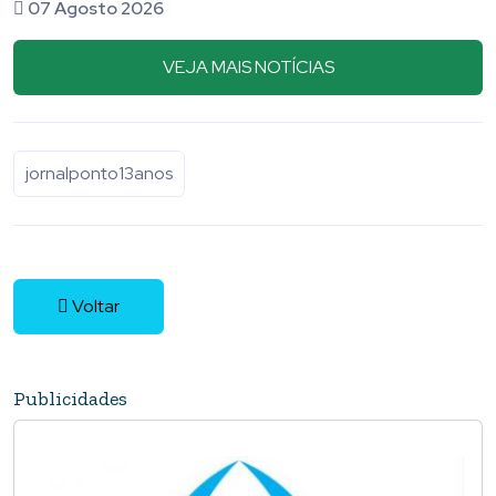
07 Agosto 2026
VEJA MAIS NOTÍCIAS
jornalponto13anos
Voltar
Publicidades