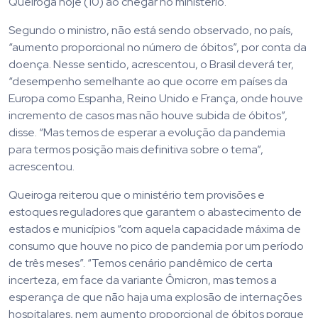
Queiroga hoje (10) ao chegar no ministério.
Segundo o ministro, não está sendo observado, no país,
“aumento proporcional no número de óbitos”, por conta da
doença. Nesse sentido, acrescentou, o Brasil deverá ter,
“desempenho semelhante ao que ocorre em países da
Europa como Espanha, Reino Unido e França, onde houve
incremento de casos mas não houve subida de óbitos”,
disse. “Mas temos de esperar a evolução da pandemia
para termos posição mais definitiva sobre o tema”,
acrescentou.
Queiroga reiterou que o ministério tem provisões e
estoques reguladores que garantem o abastecimento de
estados e municípios “com aquela capacidade máxima de
consumo que houve no pico de pandemia por um período
de três meses”. “Temos cenário pandêmico de certa
incerteza, em face da variante Ômicron, mas temos a
esperança de que não haja uma explosão de internações
hospitalares, nem aumento proporcional de óbitos porque