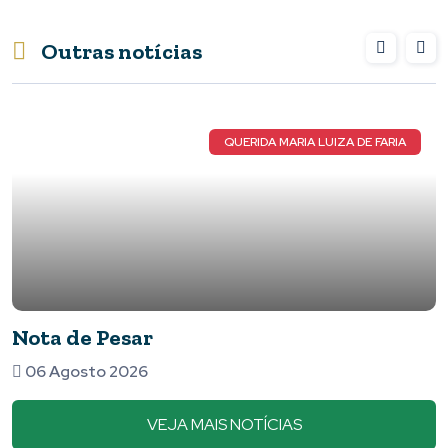
Outras notícias
QUERIDA MARIA LUIZA DE FARIA
Nota de Pesar
06 Agosto 2026
VEJA MAIS NOTÍCIAS