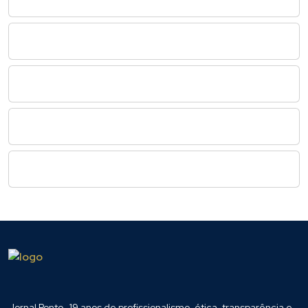
Jornal Ponto -19 anos de profissionalismo, ética, transparência e