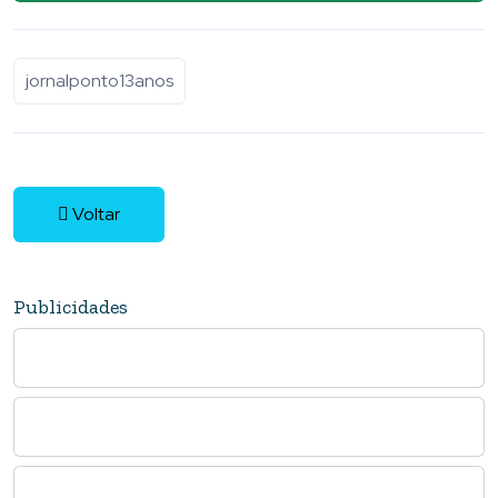
jornalponto13anos
Voltar
Publicidades