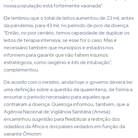
nossa população está fortemente vacinada”.
Ele lembrou que o total de leitos aumentou de 23 mil, antes
da pandemia, para 43 mil, no período de pico da doença.
“Então, no pior cenário, temos capacidade de duplicar os
leitos de terapia intensiva, se esse for o caso. Mas é
necessário também que municípios e estados nos
informem para garantir que não faltem insumos
estratégicos, como oxigênio e
kits
de intubação”,
complementou.
De acordo com o ministro, ainda hoje o governo deverá ter
uma definição sobre a questão da quarentena, de forma a
encurtar o período necessário para aqueles que
contraíram a doença. Queiroga informou, também, que a
Agência Nacional de Vigilância Sanitária (Anvisa)
encaminhou sugestão para flexibilizar a restrição dos
cidadãos da África e dos países vedados em função da
variante Ômicron.