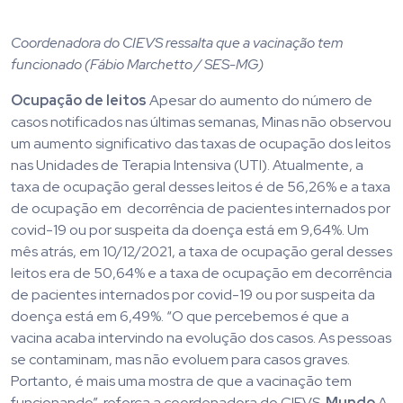
Coordenadora do CIEVS ressalta que a vacinação tem
funcionado (Fábio Marchetto / SES-MG)
Ocupação de leitos
Apesar do aumento do número de
casos notificados nas últimas semanas, Minas não observou
um aumento significativo das taxas de ocupação dos leitos
nas Unidades de Terapia Intensiva (UTI). Atualmente, a
taxa de ocupação geral desses leitos é de 56,26% e a taxa
de ocupação em decorrência de pacientes internados por
covid-19 ou por suspeita da doença está em 9,64%. Um
mês atrás, em 10/12/2021, a taxa de ocupação geral desses
leitos era de 50,64% e a taxa de ocupação em decorrência
de pacientes internados por covid-19 ou por suspeita da
doença está em 6,49%. “O que percebemos é que a
vacina acaba intervindo na evolução dos casos. As pessoas
se contaminam, mas não evoluem para casos graves.
Portanto, é mais uma mostra de que a vacinação tem
funcionando”, reforça a coordenadora do CIEVS.
Mundo
A