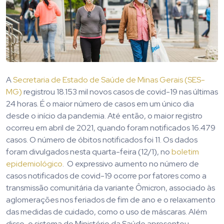
A
Secretaria de Estado de Saúde de Minas Gerais (SES-
MG)
registrou 18.153 mil novos casos de covid-19 nas últimas
24 horas. É o maior número de casos em um único dia
desde o início da pandemia. Até então, o maior registro
ocorreu em abril de 2021, quando foram notificados 16.479
casos. O número de óbitos notificados foi 11. Os dados
foram divulgados nesta quarta-feira (12/1), no
boletim
epidemiológico
. O expressivo aumento no número de
casos notificados de covid-19 ocorre por fatores como a
transmissão comunitária da variante Ômicron, associado às
aglomerações nos feriados de fim de ano e o relaxamento
das medidas de cuidado, como o uso de máscaras. Além
disso, o sistema do Ministério da Saúde apresentou