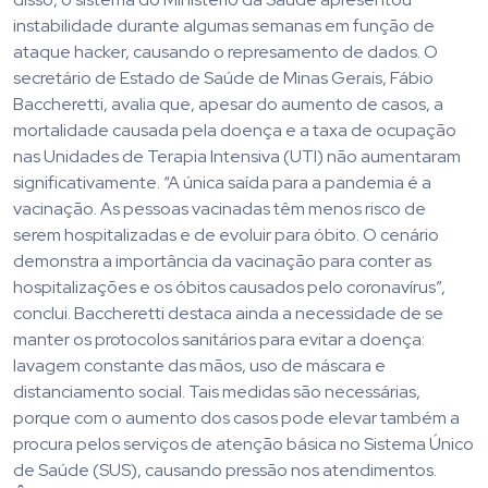
instabilidade durante algumas semanas em função de
ataque hacker, causando o represamento de dados. O
secretário de Estado de Saúde de Minas Gerais, Fábio
Baccheretti, avalia que, apesar do aumento de casos, a
mortalidade causada pela doença e a taxa de ocupação
nas Unidades de Terapia Intensiva (UTI) não aumentaram
significativamente. “A única saída para a pandemia é a
vacinação. As pessoas vacinadas têm menos risco de
serem hospitalizadas e de evoluir para óbito. O cenário
demonstra a importância da vacinação para conter as
hospitalizações e os óbitos causados pelo coronavírus”,
conclui. Baccheretti destaca ainda a necessidade de se
manter os protocolos sanitários para evitar a doença:
lavagem constante das mãos, uso de máscara e
distanciamento social. Tais medidas são necessárias,
porque com o aumento dos casos pode elevar também a
procura pelos serviços de atenção básica no Sistema Único
de Saúde (SUS), causando pressão nos atendimentos.