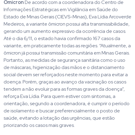
Ômicron
De acordo com a coordenadora do Centro de
Informações Estratégicas em Vigilância em Saúde do
Estado de Minas Gerais (CIEVS-Minas), Eva Lídia Arcoverde
Medeiros, a variante ômicron possui alta transmissibilidade,
gerando um aumento expressivo da ocorrência de casos.
Até o dia 6/11, o estado havia confirmado 167 casos da
variante, em praticamente todas as regiões. “Atualmente, a
ômicron já possui transmissão comunitária em Minas Gerais.
Portanto, as medidas de segurança sanitária como o uso
de máscaras, higienização das mãos e o distanciamento
social devem ser reforçados neste momento para evitar a
doença. Porém, graças ao avanço da vacinação os casos
tendem a não evoluir para as formas graves da doença”,
reforça Eva Lídia. Para quem estiver com sintomas, a
orientação, segundo a coordenadora, é cumprir o período
de isolamento e buscar preferencialmente o posto de
saúde, evitando a lotação das urgências, que estão
priorizando os casos mais graves.