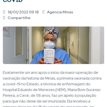
18/01/2022 09:18
Agencia Minas
Compartilhe
Exatamente um ano após o início da maior operação de
vacinação da historia de Minas, a primeira vacinada contra
a covid-19 no Estado, a técnica de enfermagem do
Hospital Eduardo de Menezes (HEM), Maria Bom Sucesso
Pereira, a Cecé, de 58 anos, faz um apelo à população
para que não deixe de ser imunizada. Ela recebeu a
primeira dose no dia 18 de janeiro do ano passado, no