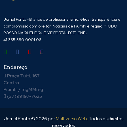
Jornal Ponto -19 anos de profissionalismo, ética, transparência e
compromisso com o leitor. Notícias de Piumhi e região. "TUDO
POSSO NAQUELE QUE ME FORTALECE" CNPJ
41.365.580.0001.06
Endereço
Praça Tuiti, 167
Centro
Piumhi / mgMMmg
(37)99197-7625
Jornal Ponto ©
2026
por
Multiverso Web
. Todos os direitos