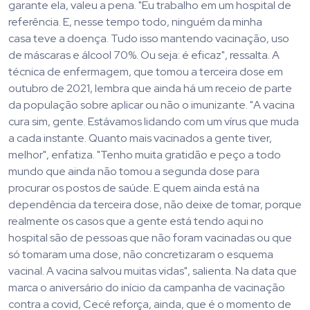
garante ela, valeu a pena. "Eu trabalho em um hospital de
referência. E, nesse tempo todo, ninguém da minha
casa teve a doença. Tudo isso mantendo vacinação, uso
de máscaras e álcool 70%. Ou seja: é eficaz", ressalta. A
técnica de enfermagem, que tomou a terceira dose em
outubro de 2021, lembra que ainda há um receio de parte
da população sobre aplicar ou não o imunizante. "A vacina
cura sim, gente. Estávamos lidando com um vírus que muda
a cada instante. Quanto mais vacinados a gente tiver,
melhor", enfatiza. ​"Tenho muita gratidão e peço a todo
mundo que ainda não tomou a segunda dose para
procurar os postos de saúde. E quem ainda está na
dependência da terceira dose, não deixe de tomar, porque
realmente os casos que a gente está tendo aqui no
hospital são de pessoas que não foram vacinadas ou que
só tomaram uma dose, não concretizaram o esquema
vacinal. A vacina salvou muitas vidas", salienta. Na data que
marca o aniversário do início da campanha de vacinação
contra a covid, Cecé reforça, ainda, que é o momento de