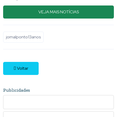
05 Agosto 2026
VEJA MAIS NOTÍCIAS
jornalponto13anos
Voltar
Publicidades