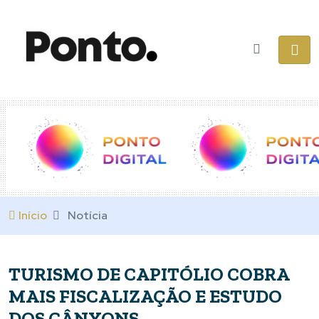
Início
Notícia
TURISMO DE CAPITÓLIO COBRA
MAIS FISCALIZAÇÃO E ESTUDO
DOS CÂNYONS