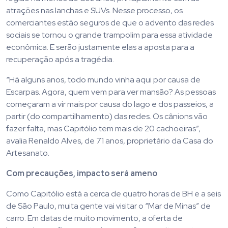
atrações nas lanchas e SUVs. Nesse processo, os
comerciantes estão seguros de que o advento das redes
sociais se tornou o grande trampolim para essa atividade
econômica. E serão justamente elas a aposta para a
recuperação após a tragédia.
“Há alguns anos, todo mundo vinha aqui por causa de
Escarpas. Agora, quem vem para ver mansão? As pessoas
começaram a vir mais por causa do lago e dos passeios, a
partir (do compartilhamento) das redes. Os cânions vão
fazer falta, mas Capitólio tem mais de 20 cachoeiras”,
avalia Renaldo Alves, de 71 anos, proprietário da Casa do
Artesanato.
Com precauções, impacto será ameno
Como Capitólio está a cerca de quatro horas de BH e a seis
de São Paulo, muita gente vai visitar o “Mar de Minas” de
carro. Em datas de muito movimento, a oferta de