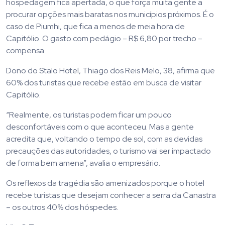
hospedagem fica apertada, o que força muita gente a
procurar opções mais baratas nos municípios próximos. É o
caso de Piumhi, que fica a menos de meia hora de
Capitólio. O gasto com pedágio – R$ 6,80 por trecho –
compensa.
Dono do Stalo Hotel, Thiago dos Reis Melo, 38, afirma que
60% dos turistas que recebe estão em busca de visitar
Capitólio.
“Realmente, os turistas podem ficar um pouco
desconfortáveis com o que aconteceu. Mas a gente
acredita que, voltando o tempo de sol, com as devidas
precauções das autoridades, o turismo vai ser impactado
de forma bem amena”, avalia o empresário.
Os reflexos da tragédia são amenizados porque o hotel
recebe turistas que desejam conhecer a serra da Canastra
– os outros 40% dos hóspedes.