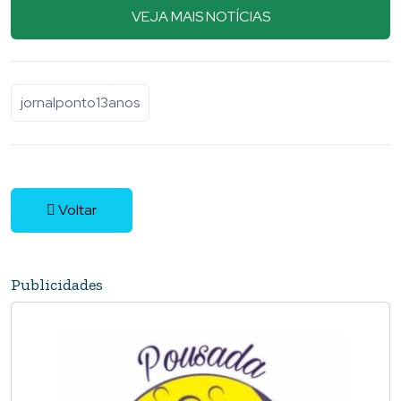
VEJA MAIS NOTÍCIAS
jornalponto13anos
Voltar
Publicidades