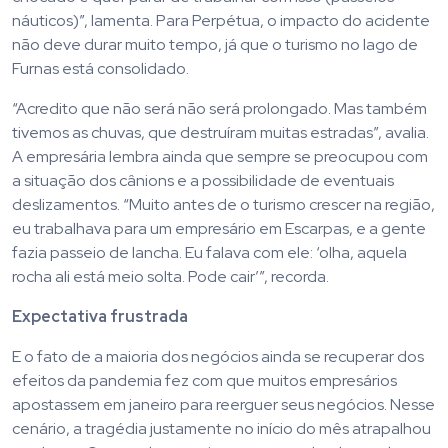
náuticos)”, lamenta. Para Perpétua, o impacto do acidente
não deve durar muito tempo, já que o turismo no lago de
Furnas está consolidado.
“Acredito que não será não será prolongado. Mas também
tivemos as chuvas, que destruíram muitas estradas”, avalia.
A empresária lembra ainda que sempre se preocupou com
a situação dos cânions e a possibilidade de eventuais
deslizamentos. “Muito antes de o turismo crescer na região,
eu trabalhava para um empresário em Escarpas, e a gente
fazia passeio de lancha. Eu falava com ele: ‘olha, aquela
rocha ali está meio solta. Pode cair’”, recorda.
Expectativa frustrada
E o fato de a maioria dos negócios ainda se recuperar dos
efeitos da pandemia fez com que muitos empresários
apostassem em janeiro para reerguer seus negócios. Nesse
cenário, a tragédia justamente no início do mês atrapalhou