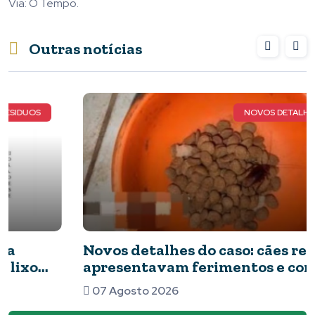
Via: O Tempo.
Outras notícias
NOVOS DETALHES DO CASO
Novos detalhes do caso: cães resgatados
apresentavam ferimentos e comida com
barata
07 Agosto 2026