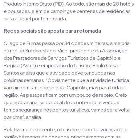
Produto Interno Bruto (PIB). Ao todo, são mais de 20 hotéis
e pousadas, além de campings e centenas de residências
para aluguel por temporada.​​
Redes sociais são aposta para retomada
O lago de Furnas passa por 34 cidades mineiras, a maioria
na região Sul do estado. Vice-presidente da Associação
dos Prestadores de Serviços Turísticos de Capitólio e
Região (Astur) e empresário do turismo, Paulo César
Santos analisa que a atividade deve ter queda nas
próximas semanas. “Obviamente que a atividade turística
vai cair bem sim, não só para Capitólio, mas para toda a
região. As pessoas ficam com um pouco de receio. Creio
que após a análise do local do acontecido, e ver que
temos segurança nos pontos turísticos, vamos dar a volta
por cima”, analisa.
Relativamente recente, o turismo se tornou vocação na
região há menos de dez anos, principalmente com as