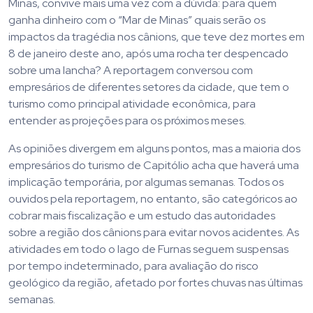
Minas, convive mais uma vez com a dúvida: para quem
ganha dinheiro com o “Mar de Minas” quais serão os
impactos da tragédia nos cânions, que teve dez mortes em
8 de janeiro deste ano, após uma rocha ter despencado
sobre uma lancha? A reportagem conversou com
empresários de diferentes setores da cidade, que tem o
turismo como principal atividade econômica, para
entender as projeções para os próximos meses.
As opiniões divergem em alguns pontos, mas a maioria dos
empresários do turismo de Capitólio acha que haverá uma
implicação temporária, por algumas semanas. Todos os
ouvidos pela reportagem, no entanto, são categóricos ao
cobrar mais fiscalização e um estudo das autoridades
sobre a região dos cânions para evitar novos acidentes. As
atividades em todo o lago de Furnas seguem suspensas
por tempo indeterminado, para avaliação do risco
geológico da região, afetado por fortes chuvas nas últimas
semanas.