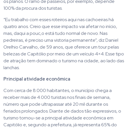
os planos. O ramo de passeios, por exemplo, depende
100% da procura dos turistas.
“Eu trabalho com esses roteiros aqui nas cachoeiras há
quatro anos. Creio que esse impacto vai afetar no início,
mas, daqui a pouc,o está tudo normal de novo. Nas
pedreiras, é preciso uma vistoria permanente”, diz Daniel
Orelhio Carvalho, de 59 anos, que oferece um tour pelas
belezas de Capitólio por meio de um veículo 4×4. Esse tipo
de atração tem dominado o turismo na cidade, ao lado das
lanchas.
Principal atividade econômica
Com cerca de 8.000 habitantes, o município chega a
receber mais de 4.000 turistas nos finais de semana,
número que pode ultrapassar até 20 mil durante os
feriados prolongados. Diante de dados tão expressivos, o
turismo tornou-se a principal atividade econômica em
Capitólio e, segundo a prefeitura, já representa 65% do