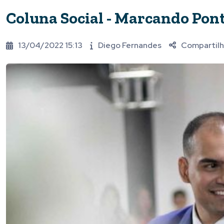
Coluna Social - Marcando Pon
13/04/2022 15:13
Diego Fernandes
Compartil