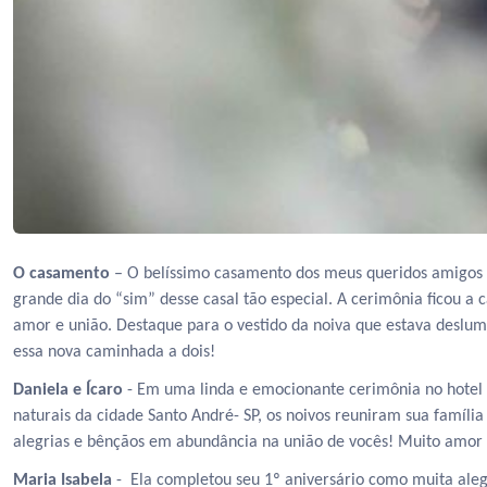
O casamento
– O belíssimo casamento dos meus queridos amigos M
grande dia do “sim” desse casal tão especial. A cerimônia ficou a
amor e união. Destaque para o vestido da noiva que estava deslum
essa nova caminhada a dois!
Daniela e Ícaro
- Em uma linda e emocionante cerimônia no hotel 
naturais da cidade Santo André- SP, os noivos reuniram sua famíli
alegrias e bênçãos em abundância na união de vocês! Muito amor
Maria Isabela
- Ela completou seu 1º aniversário como muita alegr