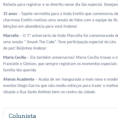
Rafaela para registrar e se divertiu nesse dia tão especial. Desej
15 anos
– Tapete vermelho para a linda Evellin que comemorou de fo
charmosa Evellin realizou uma sessão de fotos com a equipe da 
bênçãos em abundância para você lindona!
Marcella
– O 1º aniversário da linda Marcella foi comemorando de
uma sessão “ Smash The Cake”. Teve participação especial do Léo, 
de paz! Beijinhos lindeza!
Maria Cecília
– Ela também aniversariou! Maria Cecília trouxe o i
Franciele e Gleison, que sempre registram os momentos especiais 
família tão querida
Atenas Academia
– Acaba de ser inaugurada a mais nova e moder
eventos Diego Garcia que não mediu esforços para trazer o melho
situada a Rua Santo Antônio bem no centro da cidade.
Colunista