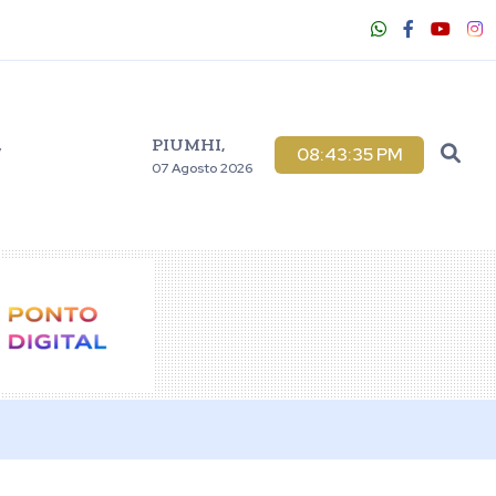
PIUMHI,
V
08:43:37 PM
07 Agosto 2026