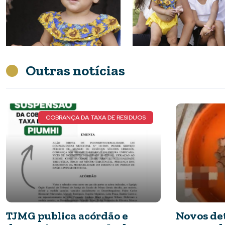
Outras notícias
NOVOS DETALHES DO CASO
Novos detalhes do caso: cães
Nota de P