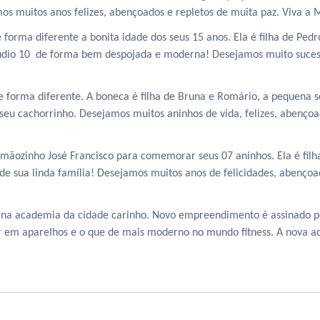
amos muitos anos felizes, abençoados e repletos de muita paz. Viva a 
rma diferente a bonita idade dos seus 15 anos. Ela é filha de Pedro 
Studio 10 de forma bem despojada e moderna! Desejamos muito suces
 forma diferente. A boneca é filha de Bruna e Romário, a pequena s
seu cachorrinho. Desejamos muitos aninhos de vida, felizes, abençoa
rmãozinho José Francisco para comemorar seus 07 aninhos. Ela é filh
de sua linda família! Desejamos muitos anos de felicidades, abençoa
na academia da cidade carinho. Novo empreendimento é assinado p
r em aparelhos e o que de mais moderno no mundo fitness. A nova a