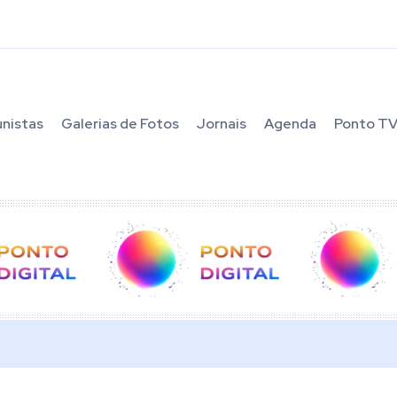
unistas
Galerias de Fotos
Jornais
Agenda
Ponto T