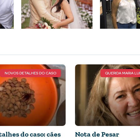
QUERIDA MARIA LUIZA DE FARIA
AT
esar
Vem aí o ATLETA TO