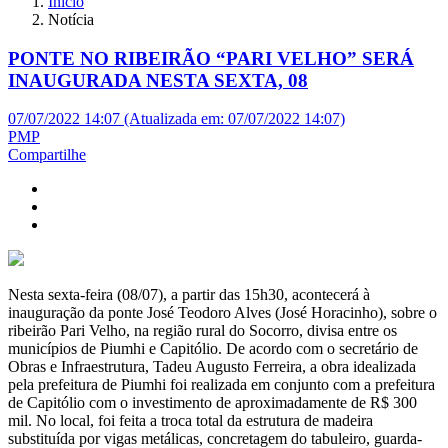
Início
Notícia
PONTE NO RIBEIRÃO “PARI VELHO” SERÁ
INAUGURADA NESTA SEXTA, 08
07/07/2022 14:07 (Atualizada em: 07/07/2022 14:07)
PMP
Compartilhe
Nesta sexta-feira (08/07), a partir das 15h30, acontecerá à
inauguração da ponte José Teodoro Alves (José Horacinho), sobre o
ribeirão Pari Velho, na região rural do Socorro, divisa entre os
municípios de Piumhi e Capitólio. De acordo com o secretário de
Obras e Infraestrutura, Tadeu Augusto Ferreira, a obra idealizada
pela prefeitura de Piumhi foi realizada em conjunto com a prefeitura
de Capitólio com o investimento de aproximadamente de R$ 300
mil. No local, foi feita a troca total da estrutura de madeira
substituída por vigas metálicas, concretagem do tabuleiro, guarda-