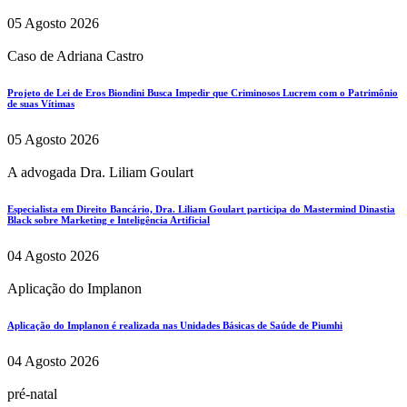
05 Agosto 2026
Caso de Adriana Castro
Projeto de Lei de Eros Biondini Busca Impedir que Criminosos Lucrem com o Patrimônio
de suas Vítimas
05 Agosto 2026
A advogada Dra. Liliam Goulart
Especialista em Direito Bancário, Dra. Liliam Goulart participa do Mastermind Dinastia
Black sobre Marketing e Inteligência Artificial
04 Agosto 2026
Aplicação do Implanon
Aplicação do Implanon é realizada nas Unidades Básicas de Saúde de Piumhi
04 Agosto 2026
pré-natal