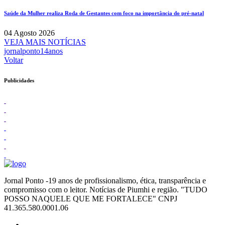
Saúde da Mulher realiza Roda de Gestantes com foco na importância do pré-natal
04 Agosto 2026
VEJA MAIS NOTÍCIAS
jornalponto14anos
Voltar
Publicidades
Jornal Ponto -19 anos de profissionalismo, ética, transparência e
compromisso com o leitor. Notícias de Piumhi e região. "TUDO
POSSO NAQUELE QUE ME FORTALECE" CNPJ
41.365.580.0001.06