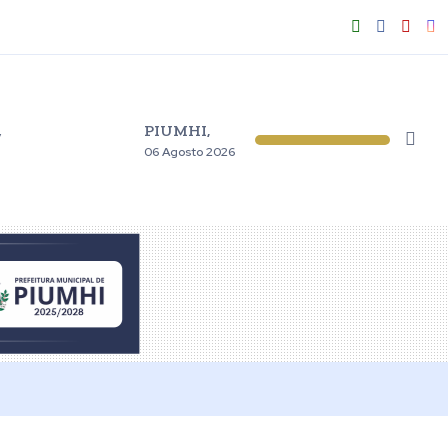
PIUMHI,
V
06 Agosto 2026