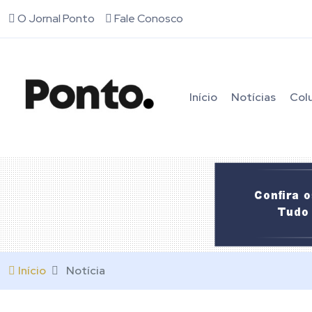
O Jornal Ponto
Fale Conosco
Início
Notícias
Col
Início
Notícia