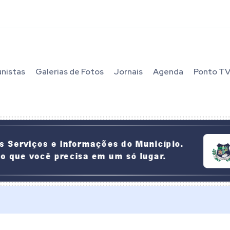
unistas
Galerias de Fotos
Jornais
Agenda
Ponto T