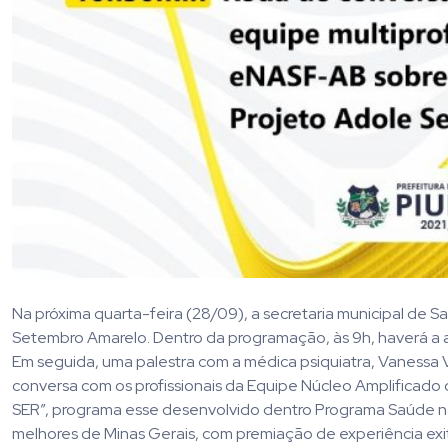
Na próxima quarta-feira (28/09), a secretaria municipal de S
Setembro Amarelo. Dentro da programação, às 9h, haverá a a
Em seguida, uma palestra com a médica psiquiatra, Vanessa Vi
conversa com os profissionais da Equipe Núcleo Amplificado
SER”, programa esse desenvolvido dentro Programa Saúde na E
melhores de Minas Gerais, com premiação de experiência exit