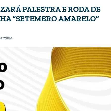
IZARÁ PALESTRA E RODA DE
NHA “SETEMBRO AMARELO”
rtilhe