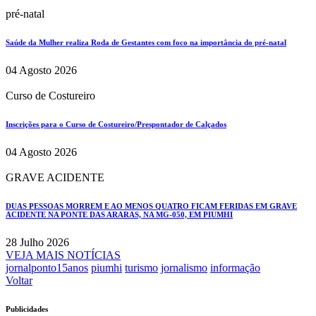
pré-natal
Saúde da Mulher realiza Roda de Gestantes com foco na importância do pré-natal
04 Agosto 2026
Curso de Costureiro
Inscrições para o Curso de Costureiro/Prespontador de Calçados
04 Agosto 2026
GRAVE ACIDENTE
DUAS PESSOAS MORREM E AO MENOS QUATRO FICAM FERIDAS EM GRAVE
ACIDENTE NA PONTE DAS ARARAS, NA MG-050, EM PIUMHI
28 Julho 2026
VEJA MAIS NOTÍCIAS
jornalponto15anos
piumhi
turismo
jornalismo
informação
Voltar
Publicidades