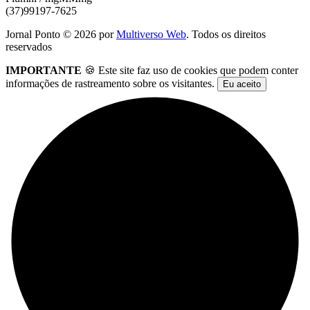
(37)99197-7625
Jornal Ponto ©
2026
por
Multiverso Web
. Todos os direitos
reservados
IMPORTANTE
🍪 Este site faz uso de cookies que podem conter
informações de rastreamento sobre os visitantes.
Eu aceito