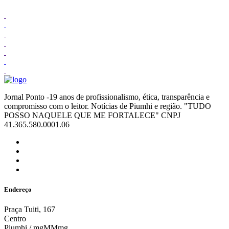
Jornal Ponto -19 anos de profissionalismo, ética, transparência e
compromisso com o leitor. Notícias de Piumhi e região. "TUDO
POSSO NAQUELE QUE ME FORTALECE" CNPJ
41.365.580.0001.06
Endereço
Praça Tuiti, 167
Centro
Piumhi / mgMMmg