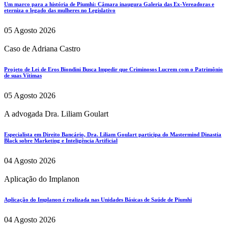
Um marco para a história de Piumhi: Câmara inaugura Galeria das Ex-Vereadoras e
eterniza o legado das mulheres no Legislativo
05 Agosto 2026
Caso de Adriana Castro
Projeto de Lei de Eros Biondini Busca Impedir que Criminosos Lucrem com o Patrimônio
de suas Vítimas
05 Agosto 2026
A advogada Dra. Liliam Goulart
Especialista em Direito Bancário, Dra. Liliam Goulart participa do Mastermind Dinastia
Black sobre Marketing e Inteligência Artificial
04 Agosto 2026
Aplicação do Implanon
Aplicação do Implanon é realizada nas Unidades Básicas de Saúde de Piumhi
04 Agosto 2026