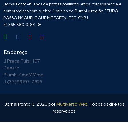
Jornal Ponto -19 anos de profissionalismo, ética, transparência e
compromisso com o leitor. Notícias de Piumhi e região. "TUDO
POSSO NAQUELE QUE ME FORTALECE" CNPJ
41.365.580.0001.06
Endereço
Praça Tuiti, 167
Centro
Piumhi / mgMMmg
(37)99197-7625
Jornal Ponto ©
2026
por
Multiverso Web
. Todos os direitos
reservados