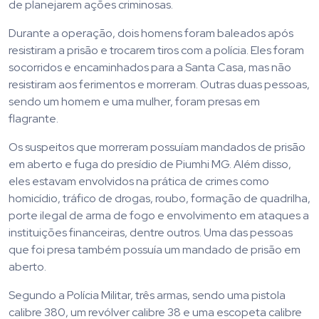
de planejarem ações criminosas.
Durante a operação, dois homens foram baleados após
resistiram a prisão e trocarem tiros com a polícia. Eles foram
socorridos e encaminhados para a Santa Casa, mas não
resistiram aos ferimentos e morreram. Outras duas pessoas,
sendo um homem e uma mulher, foram presas em
flagrante.
Os suspeitos que morreram possuíam mandados de prisão
em aberto e fuga do presídio de Piumhi MG. Além disso,
eles estavam envolvidos na prática de crimes como
homicídio, tráfico de drogas, roubo, formação de quadrilha,
porte ilegal de arma de fogo e envolvimento em ataques a
instituições financeiras, dentre outros. Uma das pessoas
que foi presa também possuía um mandado de prisão em
aberto.
Segundo a Polícia Militar, três armas, sendo uma pistola
calibre 380, um revólver calibre 38 e uma escopeta calibre