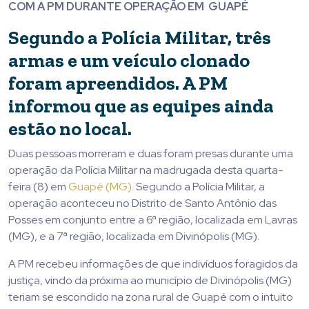
COM A PM DURANTE OPERAÇÃO EM GUAPÉ
Segundo a Polícia Militar, três
armas e um veículo clonado
foram apreendidos. A PM
informou que as equipes ainda
estão no local.
Duas pessoas morreram e duas foram presas durante uma
operação da Polícia Militar na madrugada desta quarta-
feira (8) em
Guapé (MG)
. Segundo a Polícia Militar, a
operação aconteceu no Distrito de Santo Antônio das
Posses em conjunto entre a 6ª região, localizada em Lavras
(MG), e a 7ª região, localizada em Divinópolis (MG).
A PM recebeu informações de que indivíduos foragidos da
justiça, vindo da próxima ao município de Divinópolis (MG)
teriam se escondido na zona rural de Guapé com o intuito