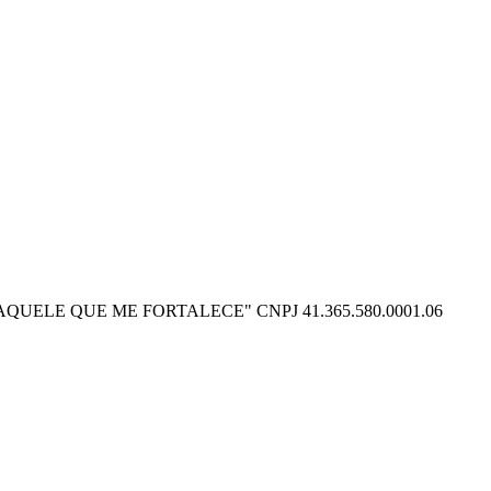
O POSSO NAQUELE QUE ME FORTALECE" CNPJ 41.365.580.0001.06