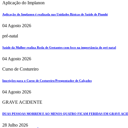
Aplicação do Implanon
Aplicação do Implanon é realizada nas Unidades Básicas de Saúde de Piumhi
04 Agosto 2026
pré-natal
Saúde da Mulher realiza Roda de Gestantes com foco na importância do pré-natal
04 Agosto 2026
Curso de Costureiro
Inscrições para o Curso de Costureiro/Prespontador de Calçados
04 Agosto 2026
GRAVE ACIDENTE
DUAS PESSOAS MORREM E AO MENOS QUATRO FICAM FERIDAS EM GRAVE ACIDE
28 Julho 2026