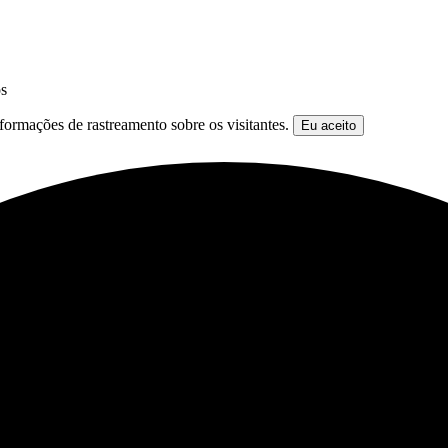
os
formações de rastreamento sobre os visitantes.
Eu aceito