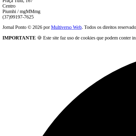
Praça Tuiti, 167
Centro
Piumhi / mgMMmg
(37)99197-7625
Jornal Ponto ©
2026
por
Multiverso Web
. Todos os direitos reservad
IMPORTANTE
🍪 Este site faz uso de cookies que podem conter in