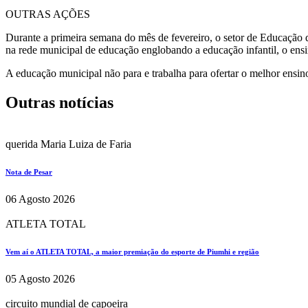
OUTRAS AÇÕES
Durante a primeira semana do mês de fevereiro, o setor de Educação d
na rede municipal de educação englobando a educação infantil, o ensi
A educação municipal não para e trabalha para ofertar o melhor ensin
Outras notícias
querida Maria Luiza de Faria
Nota de Pesar
06 Agosto 2026
ATLETA TOTAL
Vem aí o ATLETA TOTAL, a maior premiação do esporte de Piumhi e região
05 Agosto 2026
circuito mundial de capoeira