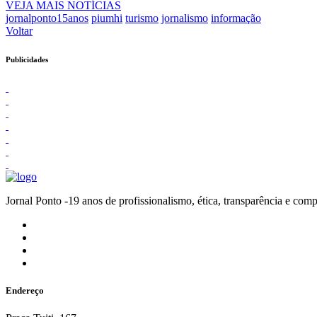
VEJA MAIS NOTÍCIAS
jornalponto15anos
piumhi
turismo
jornalismo
informação
Voltar
Publicidades
Jornal Ponto -19 anos de profissionalismo, ética, transparênc
Endereço