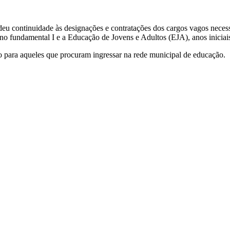
eu continuidade às designações e contratações dos cargos vagos necess
no fundamental I e a Educação de Jovens e Adultos (EJA), anos iniciai
o para aqueles que procuram ingressar na rede municipal de educação.