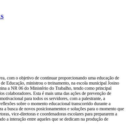
AS
a área, com o objetivo de continuar proporcionando uma educação de
a de Educação, ministrou o treinamento, na escola municipal Josino
mina a NR 06 do Ministério do Trabalho, tendo como principal
 dos colaboradores. Esta é mais uma das ações de prevenção de
motivacional para todos os servidores, com a palestrante, a
reflexões sobre o momento educacional transcorrido durante a
ara a busca de novos posicionamentos e soluções para o momento que
etoras, vice-diretoras e coordenadoras escolares para prepararem a
ndo a interação entre aqueles que se dedicam na produção de