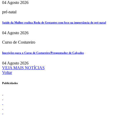
04 Agosto 2026
pré-natal
Saúde da Mulher realiza Roda de Gestantes com foco na importância do pré-natal
04 Agosto 2026
Curso de Costureiro
Inscrições para o Curso de Costureiro/Prespontador de Calçados
04 Agosto 2026
VEJA MAIS NOTÍCIAS
Voltar
Publicidades