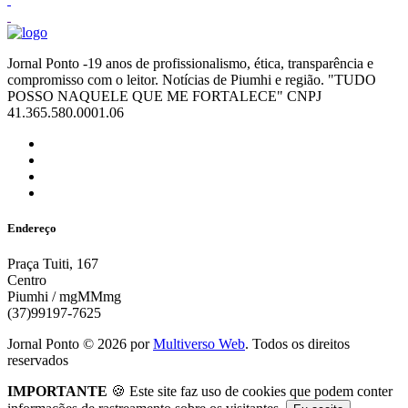
Jornal Ponto -19 anos de profissionalismo, ética, transparência e
compromisso com o leitor. Notícias de Piumhi e região. "TUDO
POSSO NAQUELE QUE ME FORTALECE" CNPJ
41.365.580.0001.06
Endereço
Praça Tuiti, 167
Centro
Piumhi / mgMMmg
(37)99197-7625
Jornal Ponto ©
2026
por
Multiverso Web
. Todos os direitos
reservados
IMPORTANTE
🍪 Este site faz uso de cookies que podem conter