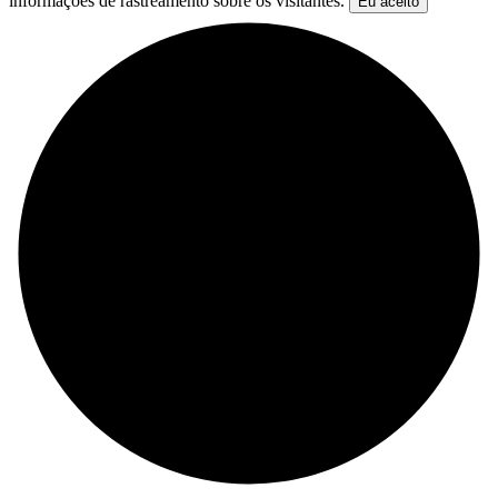
informações de rastreamento sobre os visitantes.
Eu aceito