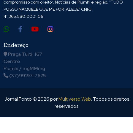
compromisso com o leitor. Notícias de Piumhi e região. "TUDO
POSSO NAQUELE QUE ME FORTALECE" CNPJ
41.365.580.0001.06
Endereço
Praça Tuiti, 167
Centro
Piumhi / mgMMmg
(37)99197-7625
Jornal Ponto ©
2026
por
Multiverso Web
. Todos os direitos
reservados