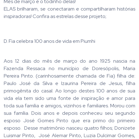
Mês de março é o todinho delas!
ELAS brilharam, se conectaram e compartilharam histórias
inspiradoras! Confira as estrelas desse projeto;
D. Fia celebra 100 anos de vida em Piumhi
Aos 12 dias do mês de março do ano 1925 nascia na
Fazenda Ressaca no município de Doresópolis, Maria
Pereira Pinto. (carinhosamente chamada de Fia) filha de:
Paulo José da Silva e Izaurina Pereira de Jesus, filha
primogênita do casal. Ao longo destes 100 anos de sua
vida ela tem sido uma fonte de inspiração e amor para
toda sua família e amigos, vizinhos e familiares. Morou com
sua família. Dois anos e depois conheceu seu segundo
esposo José Gomes Pinto que era primo do primeiro
esposo. Desse matrimônio nasceu quatro filhos; Donizete
Luismar Pinto, José Alemar Pinto, Luzia Dulcimar Gomes,