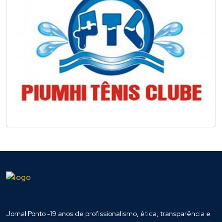
Jornal Ponto -19 anos de profissionalismo, ética, transparência e