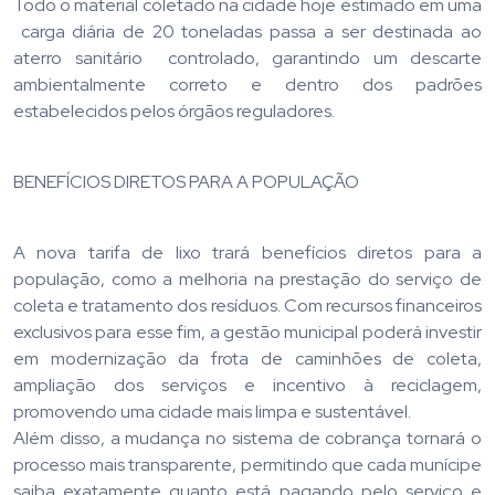
Todo o material coletado na cidade hoje estimado em uma
carga diária de 20 toneladas passa a ser destinada ao
aterro sanitário controlado, garantindo um descarte
ambientalmente correto e dentro dos padrões
estabelecidos pelos órgãos reguladores.
BENEFÍCIOS DIRETOS PARA A POPULAÇÃO
A nova tarifa de lixo trará benefícios diretos para a
população, como a melhoria na prestação do serviço de
coleta e tratamento dos resíduos. Com recursos financeiros
exclusivos para esse fim, a gestão municipal poderá investir
em modernização da frota de caminhões de coleta,
ampliação dos serviços e incentivo à reciclagem,
promovendo uma cidade mais limpa e sustentável.
Além disso, a mudança no sistema de cobrança tornará o
processo mais transparente, permitindo que cada munícipe
saiba exatamente quanto está pagando pelo serviço e