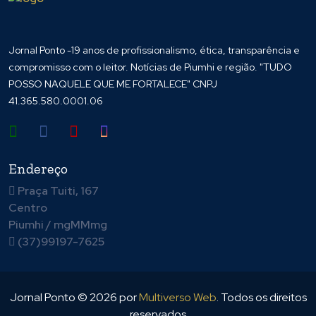
Jornal Ponto -19 anos de profissionalismo, ética, transparência e
compromisso com o leitor. Notícias de Piumhi e região. "TUDO
POSSO NAQUELE QUE ME FORTALECE" CNPJ
41.365.580.0001.06
Endereço
Praça Tuiti, 167
Centro
Piumhi / mgMMmg
(37)99197-7625
Jornal Ponto ©
2026
por
Multiverso Web
. Todos os direitos
reservados