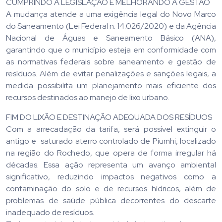
CUMPRINDO A LEGISLAÇÃO E MELHORANDO A GESTÃO
A mudança atende a uma exigência legal do Novo Marco
do Saneamento (Lei Federal n. 14.026/2020) e da Agência
Nacional de Águas e Saneamento Básico (ANA),
garantindo que o município esteja em conformidade com
as normativas federais sobre saneamento e gestão de
resíduos. Além de evitar penalizações e sanções legais, a
medida possibilita um planejamento mais eficiente dos
recursos destinados ao manejo de lixo urbano.
FIM DO LIXÃO E DESTINAÇÃO ADEQUADA DOS RESÍDUOS
Com a arrecadação da tarifa, será possível extinguir o
antigo e saturado aterro controlado de Piumhi, localizado
na região do Rochedo, que opera de forma irregular há
décadas. Essa ação representa um avanço ambiental
significativo, reduzindo impactos negativos como a
contaminação do solo e de recursos hídricos, além de
problemas de saúde pública decorrentes do descarte
inadequado de resíduos.