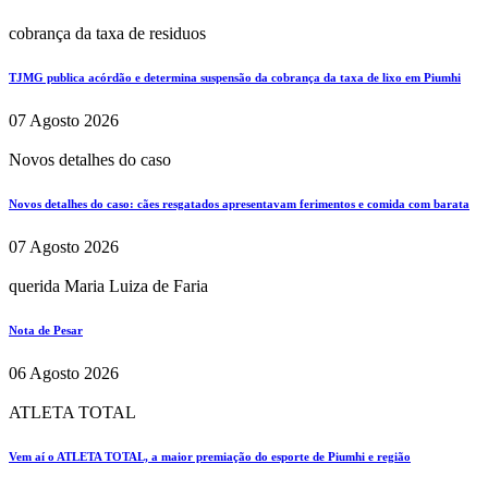
cobrança da taxa de residuos
TJMG publica acórdão e determina suspensão da cobrança da taxa de lixo em Piumhi
07 Agosto 2026
Novos detalhes do caso
Novos detalhes do caso: cães resgatados apresentavam ferimentos e comida com barata
07 Agosto 2026
querida Maria Luiza de Faria
Nota de Pesar
06 Agosto 2026
ATLETA TOTAL
Vem aí o ATLETA TOTAL, a maior premiação do esporte de Piumhi e região