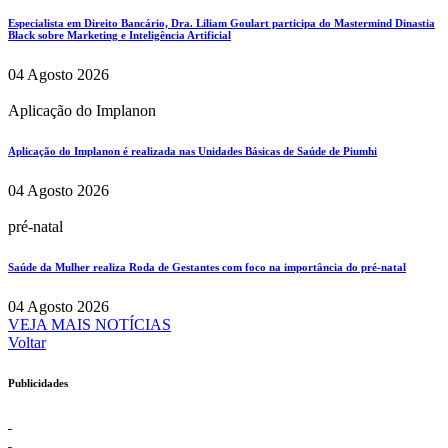
Especialista em Direito Bancário, Dra. Liliam Goulart participa do Mastermind Dinastia
Black sobre Marketing e Inteligência Artificial
04 Agosto 2026
Aplicação do Implanon
Aplicação do Implanon é realizada nas Unidades Básicas de Saúde de Piumhi
04 Agosto 2026
pré-natal
Saúde da Mulher realiza Roda de Gestantes com foco na importância do pré-natal
04 Agosto 2026
VEJA MAIS NOTÍCIAS
Voltar
Publicidades