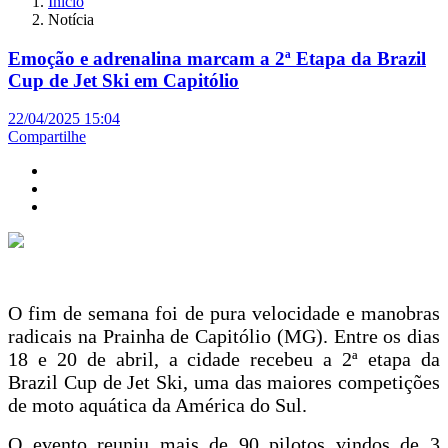
Início
Notícia
Emoção e adrenalina marcam a 2ª Etapa da Brazil
Cup de Jet Ski em Capitólio
22/04/2025 15:04
Compartilhe
O fim de semana foi de pura velocidade e manobras
radicais na Prainha de Capitólio (MG). Entre os dias
18 e 20 de abril, a cidade recebeu a 2ª etapa da
Brazil Cup de Jet Ski, uma das maiores competições
de moto aquática da América do Sul.
O evento reuniu mais de 90 pilotos vindos de 3