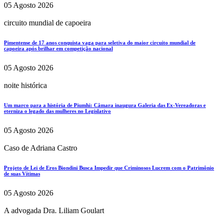
05 Agosto 2026
circuito mundial de capoeira
Pimentense de 17 anos conquista vaga para seletiva do maior circuito mundial de
capoeira após brilhar em competição nacional
05 Agosto 2026
noite histórica
Um marco para a história de Piumhi: Câmara inaugura Galeria das Ex-Vereadoras e
eterniza o legado das mulheres no Legislativo
05 Agosto 2026
Caso de Adriana Castro
Projeto de Lei de Eros Biondini Busca Impedir que Criminosos Lucrem com o Patrimônio
de suas Vítimas
05 Agosto 2026
A advogada Dra. Liliam Goulart