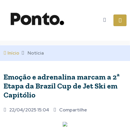
Início
Notícia
Emoção e adrenalina marcam a 2ª
Etapa da Brazil Cup de Jet Ski em
Capitólio
22/04/2025 15:04
Compartilhe