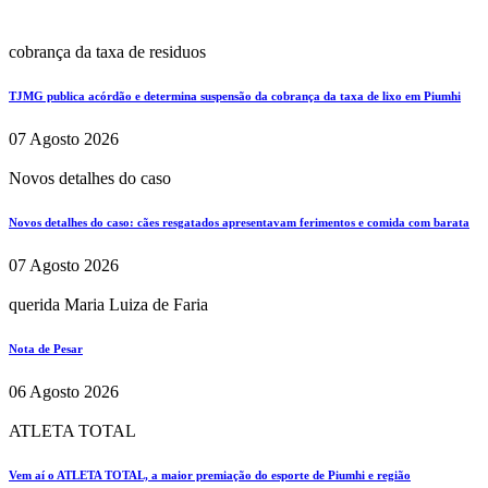
cobrança da taxa de residuos
TJMG publica acórdão e determina suspensão da cobrança da taxa de lixo em Piumhi
07 Agosto 2026
Novos detalhes do caso
Novos detalhes do caso: cães resgatados apresentavam ferimentos e comida com barata
07 Agosto 2026
querida Maria Luiza de Faria
Nota de Pesar
06 Agosto 2026
ATLETA TOTAL
Vem aí o ATLETA TOTAL, a maior premiação do esporte de Piumhi e região