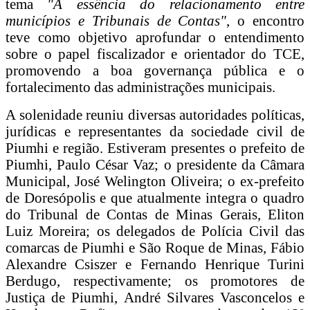
tema
"A essência do relacionamento entre
municípios e Tribunais de Contas"
, o encontro
teve como objetivo aprofundar o entendimento
sobre o papel fiscalizador e orientador do TCE,
promovendo a boa governança pública e o
fortalecimento das administrações municipais.
A solenidade reuniu diversas autoridades políticas,
jurídicas e representantes da sociedade civil de
Piumhi e região. Estiveram presentes o prefeito de
Piumhi, Paulo César Vaz; o presidente da Câmara
Municipal, José Welington Oliveira; o ex-prefeito
de Doresópolis e que atualmente integra o quadro
do Tribunal de Contas de Minas Gerais, Eliton
Luiz Moreira; os delegados de Polícia Civil das
comarcas de Piumhi e São Roque de Minas, Fábio
Alexandre Csiszer e Fernando Henrique Turini
Berdugo, respectivamente; os promotores de
Justiça de Piumhi, André Silvares Vasconcelos e