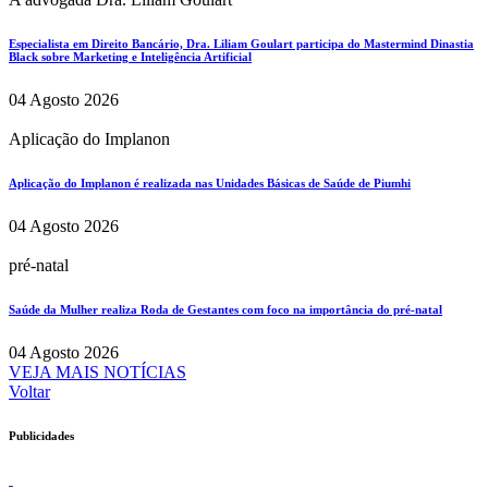
Especialista em Direito Bancário, Dra. Liliam Goulart participa do Mastermind Dinastia
Black sobre Marketing e Inteligência Artificial
04 Agosto 2026
Aplicação do Implanon
Aplicação do Implanon é realizada nas Unidades Básicas de Saúde de Piumhi
04 Agosto 2026
pré-natal
Saúde da Mulher realiza Roda de Gestantes com foco na importância do pré-natal
04 Agosto 2026
VEJA MAIS NOTÍCIAS
Voltar
Publicidades