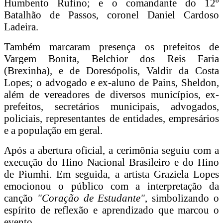
Humbento Rufino; e o comandante do 12º
Batalhão de Passos, coronel Daniel Cardoso
Ladeira.
Também marcaram presença os prefeitos de
Vargem Bonita, Belchior dos Reis Faria
(Brexinha), e de Doresópolis, Valdir da Costa
Lopes; o advogado e ex-aluno de Pains, Sheldon,
além de vereadores de diversos municípios, ex-
prefeitos, secretários municipais, advogados,
policiais, representantes de entidades, empresários
e a população em geral.
Após a abertura oficial, a cerimônia seguiu com a
execução do Hino Nacional Brasileiro e do Hino
de Piumhi. Em seguida, a artista Graziela Lopes
emocionou o público com a interpretação da
canção
"Coração de Estudante"
, simbolizando o
espírito de reflexão e aprendizado que marcou o
evento.