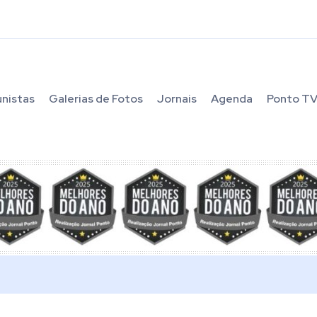
unistas
Galerias de Fotos
Jornais
Agenda
Ponto T