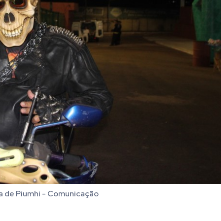
a de Piumhi - Comunicação