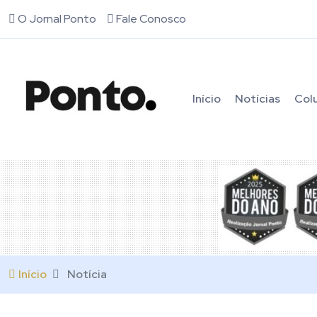
O Jornal Ponto
Fale Conosco
Início
Notícias
Col
Início
Notícia