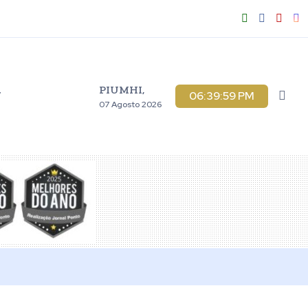
PIUMHI,
V
06:40:00 PM
07 Agosto 2026