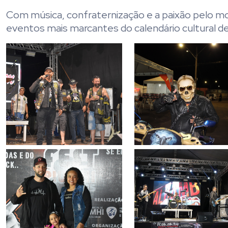
Com música, confraternização e a paixão pelo m
eventos mais marcantes do calendário cultural de