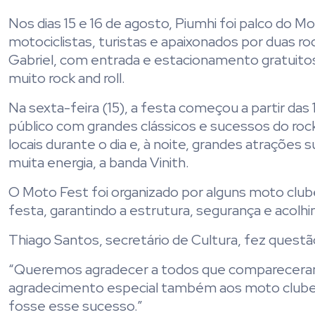
Nos dias 15 e 16 de agosto, Piumhi foi palco do 
motociclistas, turistas e apaixonados por duas r
Gabriel, com entrada e estacionamento gratuito
muito rock and roll.
Na sexta-feira (15), a festa começou a partir d
público com grandes clássicos e sucessos do roc
locais durante o dia e, à noite, grandes atrações
muita energia, a banda Vinith.
O Moto Fest foi organizado por alguns moto clube
festa, garantindo a estrutura, segurança e acolhi
Thiago Santos, secretário de Cultura, fez questã
“Queremos agradecer a todos que compareceram,
agradecimento especial também aos moto clube
fosse esse sucesso.”