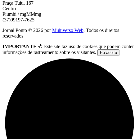
Praça Tuiti, 167
Centro
Piumhi / mgMMmg
(37)99197-7625
Jornal Ponto ©
2026
por
Multiverso Web
. Todos os direitos
reservados
IMPORTANTE
🍪 Este site faz uso de cookies que podem conter
informações de rastreamento sobre os visitantes.
Eu aceito