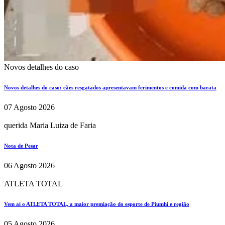
Novos detalhes do caso
Novos detalhes do caso: cães resgatados apresentavam ferimentos e comida com barata
07 Agosto 2026
querida Maria Luiza de Faria
Nota de Pesar
06 Agosto 2026
ATLETA TOTAL
Vem aí o ATLETA TOTAL, a maior premiação do esporte de Piumhi e região
05 Agosto 2026