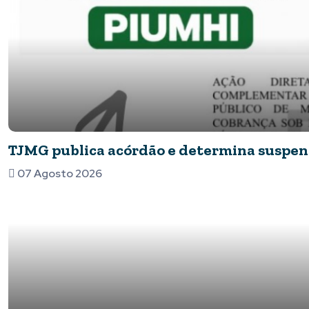
TJMG publica acórdão e determina suspens
07 Agosto 2026