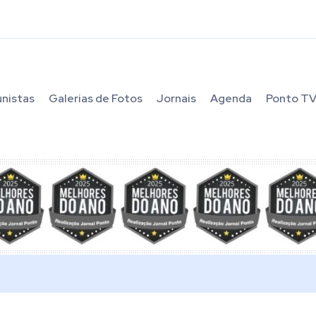
unistas
Galerias de Fotos
Jornais
Agenda
Ponto T