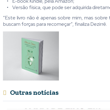
• E-book Kindle, pela Amazon;
• Versão física, que pode ser adquirida diretam
“Este livro não é apenas sobre mim, mas sobre 
buscam forças para recomeçar”, finaliza Dezirrê.
Outras notícias