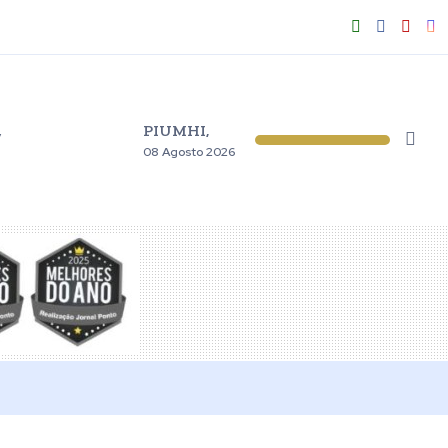
PIUMHI,
V
08 Agosto 2026