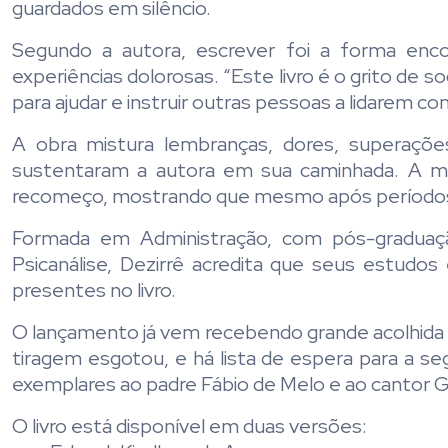
guardados em silêncio.
Segundo a autora, escrever foi a forma enco
experiências dolorosas. “Este livro é o grito de
para ajudar e instruir outras pessoas a lidarem co
A obra mistura lembranças, dores, superaçõ
sustentaram a autora em sua caminhada. A me
recomeço, mostrando que mesmo após períodos di
Formada em Administração, com pós-gradu
Psicanálise, Dezirrê acredita que seus estudos 
presentes no livro.
O lançamento já vem recebendo grande acolhida 
tiragem esgotou, e há lista de espera para a s
exemplares ao padre Fábio de Melo e ao cantor 
O livro está disponível em duas versões: