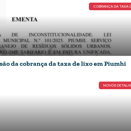
COBRANÇA DA TAXA D
ão da cobrança da taxa de lixo em Piumhi
NOVOS DETALH