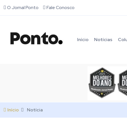
O Jornal Ponto
Fale Conosco
Início
Notícias
Col
Início
Notícia