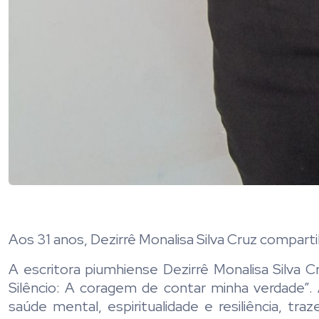
Aos 31 anos, Dezirrê Monalisa Silva Cruz compartil
A escritora piumhiense Dezirrê Monalisa Silva Cr
Silêncio: A coragem de contar minha verdade”.
saúde mental, espiritualidade e resiliência, t