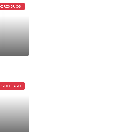
E RESIDUOS
ES DO CASO