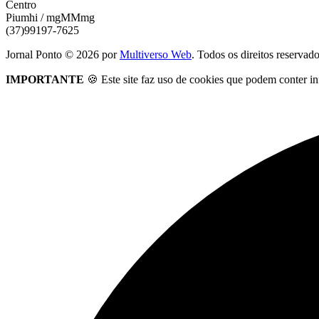
Centro
Piumhi / mgMMmg
(37)99197-7625
Jornal Ponto ©
2026
por
Multiverso Web
. Todos os direitos reservad
IMPORTANTE
🍪 Este site faz uso de cookies que podem conter in