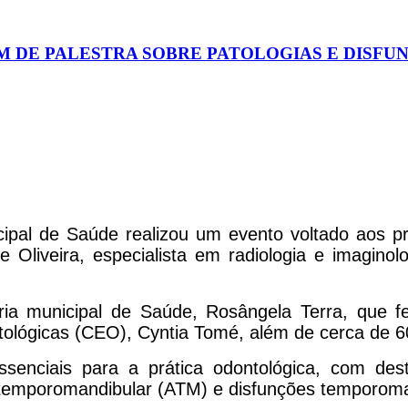
AM DE PALESTRA SOBRE PATOLOGIAS E DISF
cipal de Saúde realizou um evento voltado aos p
e Oliveira, especialista em radiologia e imagino
ria municipal de Saúde, Rosângela Terra, que 
lógicas (CEO), Cyntia Tomé, além de cerca de 60 
senciais para a prática odontológica, com de
ção temporomandibular (ATM) e disfunções temporom