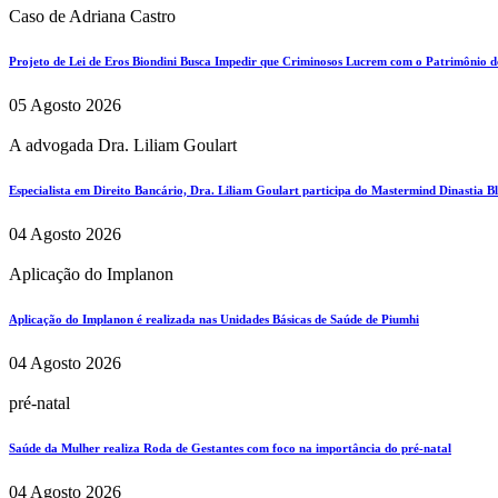
Caso de Adriana Castro
Projeto de Lei de Eros Biondini Busca Impedir que Criminosos Lucrem com o Patrimônio d
05 Agosto 2026
A advogada Dra. Liliam Goulart
Especialista em Direito Bancário, Dra. Liliam Goulart participa do Mastermind Dinastia Bla
04 Agosto 2026
Aplicação do Implanon
Aplicação do Implanon é realizada nas Unidades Básicas de Saúde de Piumhi
04 Agosto 2026
pré-natal
Saúde da Mulher realiza Roda de Gestantes com foco na importância do pré-natal
04 Agosto 2026