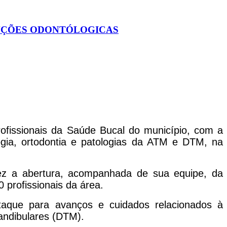
UNÇÕES ODONTÓLOGICAS
rofissionais da Saúde Bucal do município, com a
logia, ortodontia e patologias da ATM e DTM, na
fez a abertura, acompanhada de sua equipe, da
profissionais da área.
staque para avanços e cuidados relacionados à
andibulares (DTM).