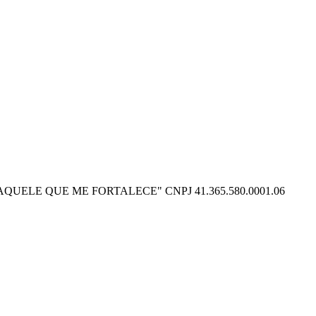
O POSSO NAQUELE QUE ME FORTALECE" CNPJ 41.365.580.0001.06