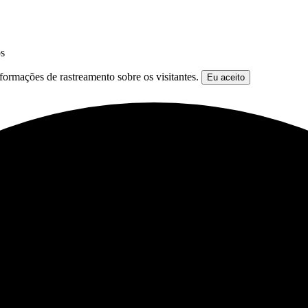
os
formações de rastreamento sobre os visitantes.
Eu aceito