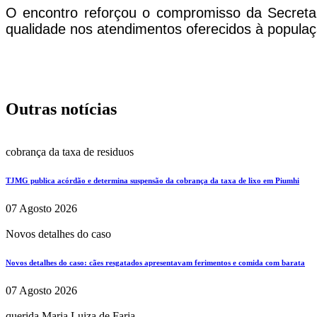
O encontro reforçou o compromisso da Secretar
qualidade nos atendimentos oferecidos à populaç
Outras notícias
cobrança da taxa de residuos
TJMG publica acórdão e determina suspensão da cobrança da taxa de lixo em Piumhi
07 Agosto 2026
Novos detalhes do caso
Novos detalhes do caso: cães resgatados apresentavam ferimentos e comida com barata
07 Agosto 2026
querida Maria Luiza de Faria