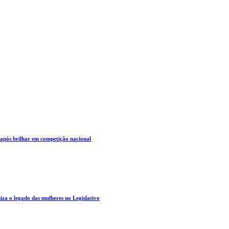
 após brilhar em competição nacional
za o legado das mulheres no Legislativo