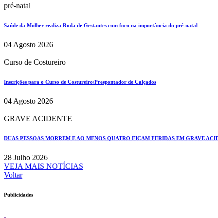
pré-natal
Saúde da Mulher realiza Roda de Gestantes com foco na importância do pré-natal
04 Agosto 2026
Curso de Costureiro
Inscrições para o Curso de Costureiro/Prespontador de Calçados
04 Agosto 2026
GRAVE ACIDENTE
DUAS PESSOAS MORREM E AO MENOS QUATRO FICAM FERIDAS EM GRAVE ACIDE
28 Julho 2026
VEJA MAIS NOTÍCIAS
Voltar
Publicidades