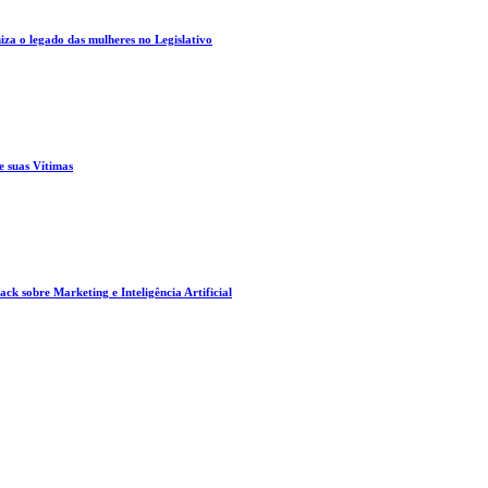
za o legado das mulheres no Legislativo
e suas Vítimas
ck sobre Marketing e Inteligência Artificial