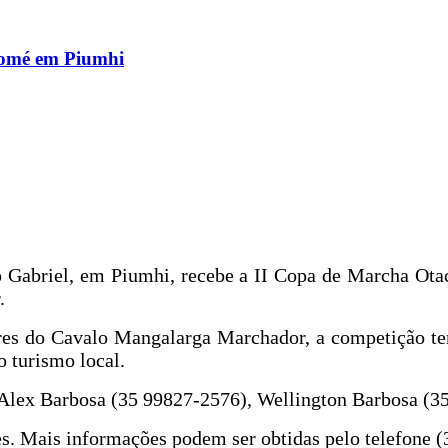
Tomé em Piumhi
 Gabriel, em Piumhi, recebe a II Copa de Marcha Ota
.
es do Cavalo Mangalarga Marchador, a competição tem
o turismo local.
m Alex Barbosa (35 99827-2576), Wellington Barbosa (35
s. Mais informações podem ser obtidas pelo telefone 