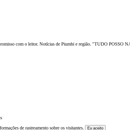
ia e compromisso com o leitor. Notícias de Piumhi e região. "TUD
os
formações de rastreamento sobre os visitantes.
Eu aceito