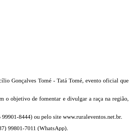
cílio Gonçalves Tomé - Tatá Tomé, evento oficial que
 o objetivo de fomentar e divulgar a raça na região,
 99901-8444) ou pelo site www.ruraleventos.net.br.
(37) 99801-7011 (WhatsApp).