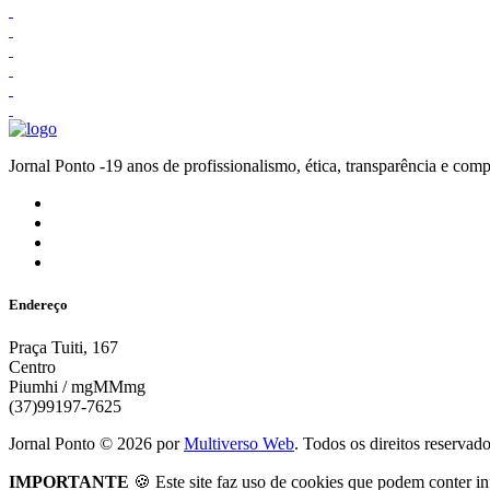
Jornal Ponto -19 anos de profissionalismo, ética, transparênc
Endereço
Praça Tuiti, 167
Centro
Piumhi / mgMMmg
(37)99197-7625
Jornal Ponto ©
2026
por
Multiverso Web
. Todos os direitos reservad
IMPORTANTE
🍪 Este site faz uso de cookies que podem conter in