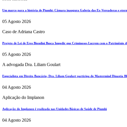
Um marco para a história de Piumhi: Câmara inaugura Galeria das Ex-Vereadoras e eterni
05 Agosto 2026
Caso de Adriana Castro
Projeto de Lei de Eros Biondini Busca Impedir que Criminosos Lucrem com o Patrimônio d
05 Agosto 2026
A advogada Dra. Liliam Goulart
Especialista em Direito Bancário, Dra. Liliam Goulart participa do Mastermind Dinastia Bla
04 Agosto 2026
Aplicação do Implanon
Aplicação do Implanon é realizada nas Unidades Básicas de Saúde de Piumhi
04 Agosto 2026