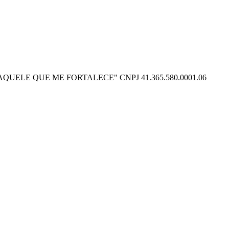
O POSSO NAQUELE QUE ME FORTALECE" CNPJ 41.365.580.0001.06