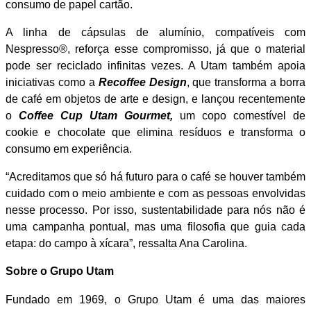
consumo de papel cartão.
A linha de cápsulas de alumínio, compatíveis com
Nespresso®, reforça esse compromisso, já que o material
pode ser reciclado infinitas vezes. A Utam também apoia
iniciativas como a
Recoffee Design
, que transforma a borra
de café em objetos de arte e design, e lançou recentemente
o
Coffee Cup Utam Gourmet
,
um copo comestível de
cookie e chocolate que elimina resíduos e transforma o
consumo em experiência.
“Acreditamos que só há futuro para o café se houver também
cuidado com o meio ambiente e com as pessoas envolvidas
nesse processo. Por isso, sustentabilidade para nós não é
uma campanha pontual, mas uma filosofia que guia cada
etapa: do campo à xícara”, ressalta Ana Carolina.
Sobre o Grupo Utam
Fundado em 1969, o Grupo Utam é uma das maiores