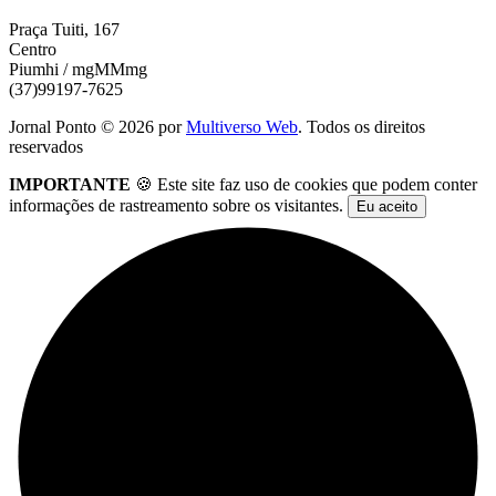
Praça Tuiti, 167
Centro
Piumhi / mgMMmg
(37)99197-7625
Jornal Ponto ©
2026
por
Multiverso Web
. Todos os direitos
reservados
IMPORTANTE
🍪 Este site faz uso de cookies que podem conter
informações de rastreamento sobre os visitantes.
Eu aceito