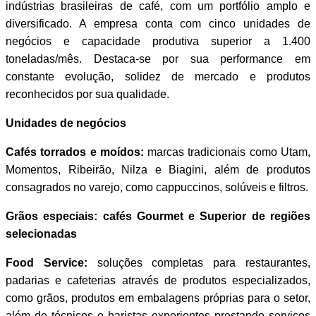
indústrias brasileiras de café, com um portfólio amplo e
diversificado. A empresa conta com cinco unidades de
negócios e capacidade produtiva superior a 1.400
toneladas/mês. Destaca-se por sua performance em
constante evolução, solidez de mercado e produtos
reconhecidos por sua qualidade.
Unidades de negócios
Cafés torrados e moídos:
marcas tradicionais como Utam,
Momentos, Ribeirão, Nilza e Biagini, além de produtos
consagrados no varejo, como cappuccinos, solúveis e filtros.
Grãos especiais: cafés Gourmet e Superior de regiões
selecionadas
Food Service:
soluções completas para restaurantes,
padarias e cafeterias através de produtos especializados,
como grãos, produtos em embalagens próprias para o setor,
além de técnicos e baristas experientes prestando serviços