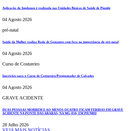
Aplicação do Implanon é realizada nas Unidades Básicas de Saúde de Piumhi
04 Agosto 2026
pré-natal
Saúde da Mulher realiza Roda de Gestantes com foco na importância do pré-natal
04 Agosto 2026
Curso de Costureiro
Inscrições para o Curso de Costureiro/Prespontador de Calçados
04 Agosto 2026
GRAVE ACIDENTE
DUAS PESSOAS MORREM E AO MENOS QUATRO FICAM FERIDAS EM GRAVE
ACIDENTE NA PONTE DAS ARARAS, NA MG-050, EM PIUMHI
28 Julho 2026
VEJA MAIS NOTÍCIAS