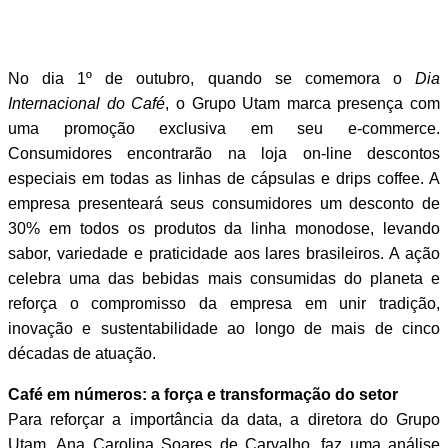
No dia 1º de outubro, quando se comemora o
Dia
Internacional do Café
, o Grupo Utam marca presença com
uma promoção exclusiva em seu e-commerce.
Consumidores encontrarão na
loja on-line descontos
especiais em todas as linhas de cápsulas e drips coffee.
A
empresa presenteará seus consumidores um desconto de
30% em todos os produtos da linha monodose, levando
sabor, variedade e praticidade aos lares brasileiros. A ação
celebra uma das bebidas mais consumidas do planeta e
reforça o compromisso da empresa em unir tradição,
inovação e sustentabilidade ao longo de mais de cinco
décadas de atuação.
Café em números: a força e transformação do setor
Para reforçar a importância da data, a diretora do Grupo
Utam, Ana Carolina Soares de Carvalho, faz uma análise