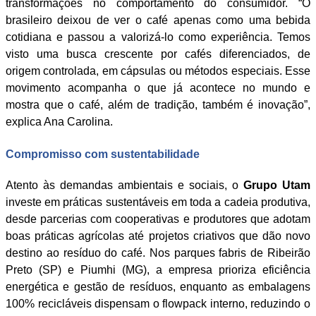
transformações no comportamento do consumidor. “O
brasileiro deixou de ver o café apenas como uma bebida
cotidiana e passou a valorizá-lo como experiência. Temos
visto uma busca crescente por cafés diferenciados, de
origem controlada, em cápsulas ou métodos especiais. Esse
movimento acompanha o que já acontece no mundo e
mostra que o café, além de tradição, também é inovação”,
explica Ana Carolina.
Compromisso com sustentabilidade
Atento às demandas ambientais e sociais, o
Grupo Utam
investe em práticas sustentáveis em toda a cadeia produtiva,
desde parcerias com cooperativas e produtores que adotam
boas práticas agrícolas até projetos criativos que dão novo
destino ao resíduo do café. Nos parques fabris de Ribeirão
Preto (SP) e Piumhi (MG), a empresa prioriza eficiência
energética e gestão de resíduos, enquanto as embalagens
100% recicláveis dispensam o flowpack interno, reduzindo o