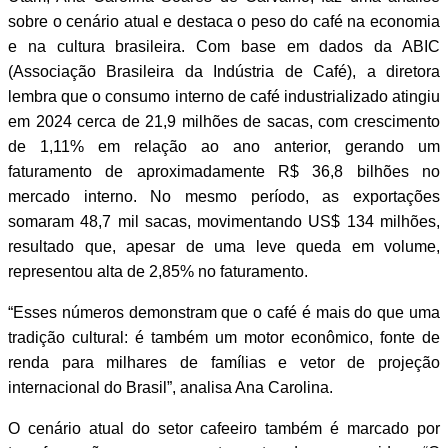
sobre o cenário atual e destaca o peso do café na economia
e na cultura brasileira. Com base em dados da ABIC
(Associação Brasileira da Indústria de Café), a diretora
lembra que o consumo interno de café industrializado atingiu
em 2024 cerca de 21,9 milhões de sacas, com crescimento
de 1,11% em relação ao ano anterior, gerando um
faturamento de aproximadamente R$ 36,8 bilhões no
mercado interno. No mesmo período, as exportações
somaram 48,7 mil sacas, movimentando US$ 134 milhões,
resultado que, apesar de uma leve queda em volume,
representou alta de 2,85% no faturamento.
“Esses números demonstram que o café é mais do que uma
tradição cultural: é também um motor econômico, fonte de
renda para milhares de famílias e vetor de projeção
internacional do Brasil”, analisa Ana Carolina.
O cenário atual do setor cafeeiro também é marcado por