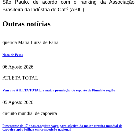
São Paulo, de acordo com o ranking da Associação
Brasileira da Indústria de Café (ABIC).
Outras notícias
querida Maria Luiza de Faria
Nota de Pesar
06 Agosto 2026
ATLETA TOTAL
Vem aí o ATLETA TOTAL, a maior premiação do esporte de Piumhi e região
05 Agosto 2026
circuito mundial de capoeira
Pimentense de 17 anos conquista vaga para seletiva do maior circuito mundial de
capoeira após brilhar em competição nacional