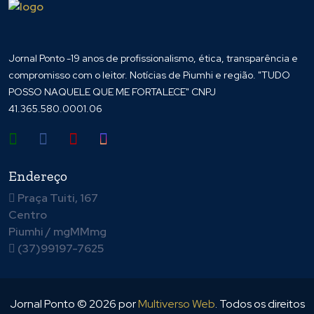
Jornal Ponto -19 anos de profissionalismo, ética, transparência e
compromisso com o leitor. Notícias de Piumhi e região. "TUDO
POSSO NAQUELE QUE ME FORTALECE" CNPJ
41.365.580.0001.06
Endereço
Praça Tuiti, 167
Centro
Piumhi / mgMMmg
(37)99197-7625
Jornal Ponto ©
2026
por
Multiverso Web
. Todos os direitos