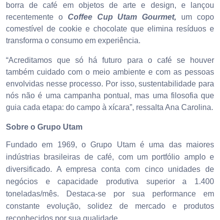
borra de café em objetos de arte e design, e lançou
recentemente o
Coffee Cup Utam Gourmet
,
um copo
comestível de cookie e chocolate que elimina resíduos e
transforma o consumo em experiência.
“Acreditamos que só há futuro para o café se houver
também cuidado com o meio ambiente e com as pessoas
envolvidas nesse processo. Por isso, sustentabilidade para
nós não é uma campanha pontual, mas uma filosofia que
guia cada etapa: do campo à xícara”, ressalta Ana Carolina.
Sobre o Grupo Utam
Fundado em 1969, o Grupo Utam é uma das maiores
indústrias brasileiras de café, com um portfólio amplo e
diversificado. A empresa conta com cinco unidades de
negócios e capacidade produtiva superior a 1.400
toneladas/mês. Destaca-se por sua performance em
constante evolução, solidez de mercado e produtos
reconhecidos por sua qualidade.