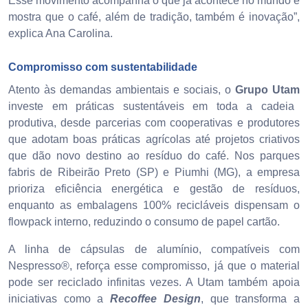
Esse movimento acompanha o que já acontece no mundo e
mostra que o café, além de tradição, também é inovação”,
explica Ana Carolina.
Compromisso com sustentabilidade
Atento às demandas ambientais e sociais, o
Grupo Utam
investe em práticas sustentáveis em toda a cadeia
produtiva, desde parcerias com cooperativas e produtores
que adotam boas práticas agrícolas até projetos criativos
que dão novo destino ao resíduo do café. Nos parques
fabris de Ribeirão Preto (SP) e Piumhi (MG), a empresa
prioriza eficiência energética e gestão de resíduos,
enquanto as embalagens 100% recicláveis dispensam o
flowpack interno, reduzindo o consumo de papel cartão.
A linha de cápsulas de alumínio, compatíveis com
Nespresso®, reforça esse compromisso, já que o material
pode ser reciclado infinitas vezes. A Utam também apoia
iniciativas como a
Recoffee Design
, que transforma a