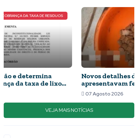
NOVOS DETALHES DO CASO
Novos detalhes do caso: cães resgatados
apresentavam ferimentos e comida com
barata
07 Agosto 2026
VEJA MAIS NOTÍCIAS