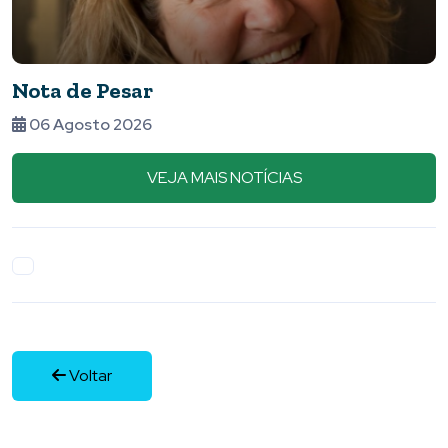
Vem aí o ATLETA TOTAL, a maior
premiação do esporte de Piumhi e reg
05 Agosto 2026
VEJA MAIS NOTÍCIAS
Voltar