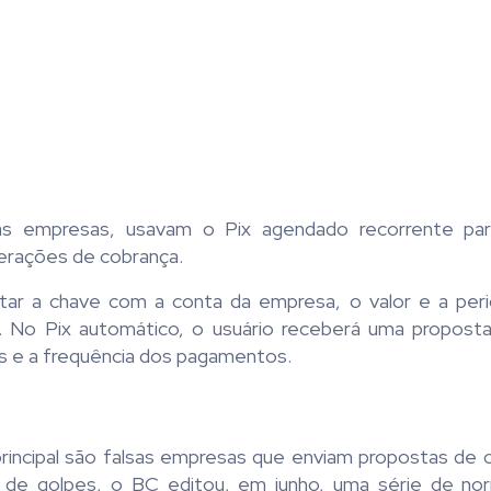
as empresas, usavam o Pix agendado recorrente par
perações de cobrança.
itar a chave com a conta da empresa, o valor e a peri
as. No Pix automático, o usuário receberá uma propost
es e a frequência dos pagamentos.
principal são falsas empresas que enviam propostas de 
sco de golpes, o BC editou, em junho, uma série de no