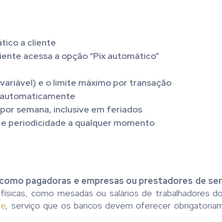
ico a cliente
cliente acessa a opção “Pix automático”
 variável) e o limite máximo por transação
os automaticamente
 por semana, inclusive em feriados
s e periodicidade a qualquer momento
as como pagadoras e empresas ou prestadores de se
ísicas, como mesadas ou salários de trabalhadores d
te
, serviço que os bancos devem oferecer obrigatori