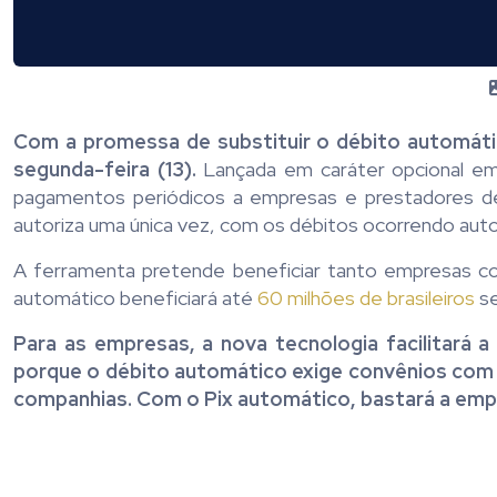
Com a promessa de substituir o débito automáti
segunda-feira (13).
Lançada em caráter opcional em j
pagamentos periódicos a empresas e prestadores de 
autoriza uma única vez, com os débitos ocorrendo au
A ferramenta pretende beneficiar tanto empresas c
automático beneficiará até
60 milhões de brasileiros
se
Para as empresas, a nova tecnologia facilitará 
porque o débito automático exige convênios com c
companhias. Com o Pix automático, bastará a emp