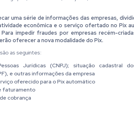
car uma série de informações das empresas, dividi
 atividade econômica e o serviço ofertado no Pix 
. Para impedir fraudes por empresas recém-criad
rão oferecer a nova modalidade do Pix.
são as seguintes:
essoas Jurídicas (CNPJ); situação cadastral d
PF), e outras informações da empresa
rviço oferecido para o Pix automático
 e faturamento
 de cobrança