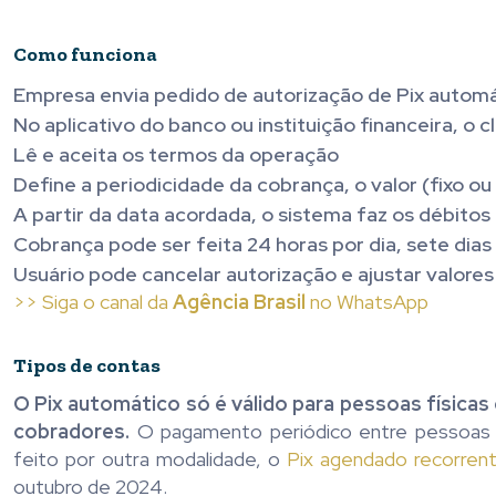
Como funciona
Empresa envia pedido de autorização de Pix automát
No aplicativo do banco ou instituição financeira, o 
Lê e aceita os termos da operação
Define a periodicidade da cobrança, o valor (fixo ou
A partir da data acordada, o sistema faz os débit
Cobrança pode ser feita 24 horas por dia, sete dias
Usuário pode cancelar autorização e ajustar valore
>> Siga o canal da
Agência Brasil
no WhatsApp
Tipos de contas
O Pix automático só é válido para pessoas físic
cobradores.
O pagamento periódico entre pessoas f
feito por outra modalidade, o
Pix agendado recorren
outubro de 2024.