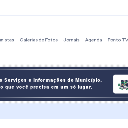
unistas
Galerias de Fotos
Jornais
Agenda
Ponto T