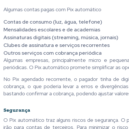
Algumas contas pagas com Pix automático
Contas de consumo (luz, água, telefone)
Mensalidades escolares e de academias
Assinaturas digitais (streaming, música, jornais)
Clubes de assinatura e serviços recorrentes
Outros serviços com cobrança periódica
Algumas empresas, principalmente micro e pequen
periódicas. O Pix automático promete simplificar as o
No Pix agendado recorrente, o pagador tinha de dig
cobrança, o que poderia levar a erros e divergênci
bastando confirmar a cobrança, podendo ajustar valor
Segurança
O Pix automático traz alguns riscos de segurança. O 
irão para contas de terceiros. Para minimizar o ri