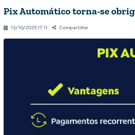
Pix Automático torna-se obrig
13/10/2025 17:11
Compartilhe