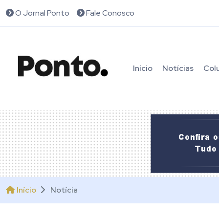
O Jornal Ponto
Fale Conosco
Início
Notícias
Col
Início
Notícia