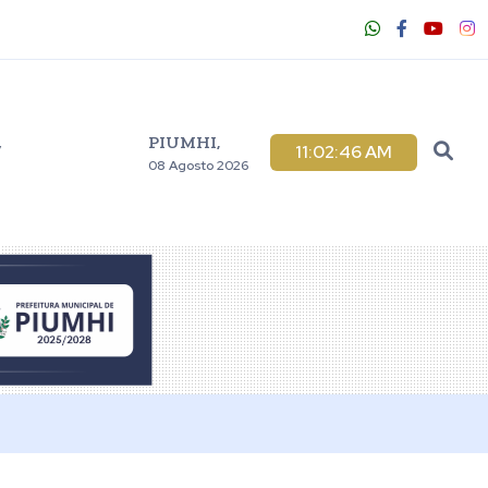
PIUMHI,
V
11:02:47 AM
08 Agosto 2026