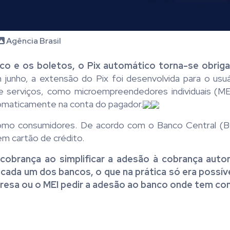
Agência Brasil
co e os boletos, o Pix automático torna-se obriga
unho, a extensão do Pix foi desenvolvida para o usuár
serviços, como microempreendedores individuais (MEI
tomaticamente na conta do pagador.
omo consumidores. De acordo com o Banco Central (B
m cartão de crédito.
a cobrança ao simplificar a adesão à cobrança auto
ada um dos bancos, o que na prática só era possív
resa ou o MEI pedir a adesão ao banco onde tem con