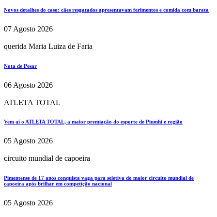
Novos detalhes do caso: cães resgatados apresentavam ferimentos e comida com barata
07 Agosto 2026
querida Maria Luiza de Faria
Nota de Pesar
06 Agosto 2026
ATLETA TOTAL
Vem aí o ATLETA TOTAL, a maior premiação do esporte de Piumhi e região
05 Agosto 2026
circuito mundial de capoeira
Pimentense de 17 anos conquista vaga para seletiva do maior circuito mundial de
capoeira após brilhar em competição nacional
05 Agosto 2026