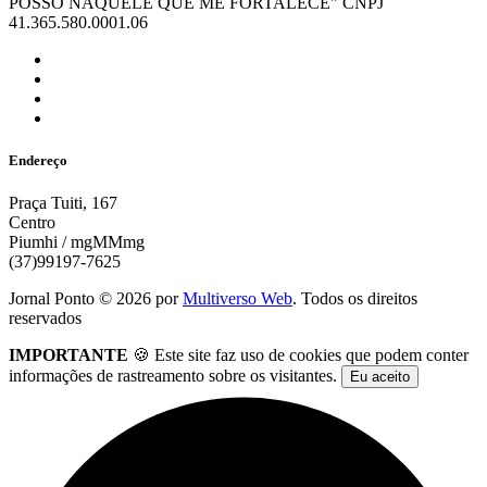
POSSO NAQUELE QUE ME FORTALECE" CNPJ
41.365.580.0001.06
Endereço
Praça Tuiti, 167
Centro
Piumhi / mgMMmg
(37)99197-7625
Jornal Ponto ©
2026
por
Multiverso Web
. Todos os direitos
reservados
IMPORTANTE
🍪 Este site faz uso de cookies que podem conter
informações de rastreamento sobre os visitantes.
Eu aceito