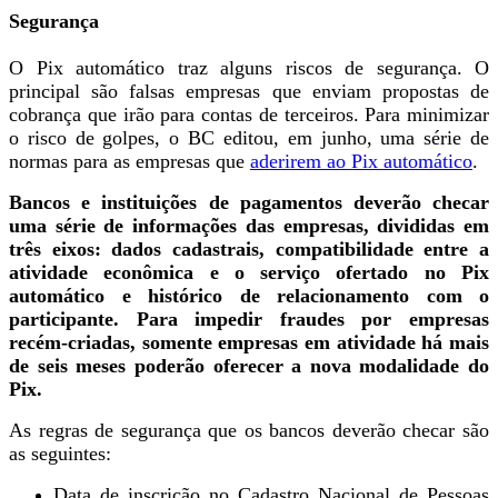
Segurança
O Pix automático traz alguns riscos de segurança. O
principal são falsas empresas que enviam propostas de
cobrança que irão para contas de terceiros. Para minimizar
o risco de golpes, o BC editou, em junho, uma série de
normas para as empresas que
aderirem ao Pix automático
.
Bancos e instituições de pagamentos deverão checar
uma série de informações das empresas, divididas em
três eixos: dados cadastrais, compatibilidade entre a
atividade econômica e o serviço ofertado no Pix
automático e histórico de relacionamento com o
participante. Para impedir fraudes por empresas
recém-criadas, somente empresas em atividade há mais
de seis meses poderão oferecer a nova modalidade do
Pix.
As regras de segurança que os bancos deverão checar são
as seguintes:
Data de inscrição no Cadastro Nacional de Pessoas