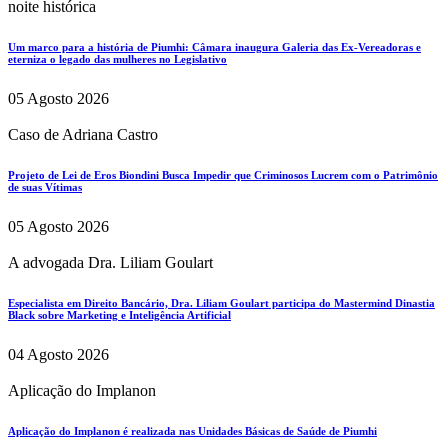
noite histórica
Um marco para a história de Piumhi: Câmara inaugura Galeria das Ex-Vereadoras e
eterniza o legado das mulheres no Legislativo
05 Agosto 2026
Caso de Adriana Castro
Projeto de Lei de Eros Biondini Busca Impedir que Criminosos Lucrem com o Patrimônio
de suas Vítimas
05 Agosto 2026
A advogada Dra. Liliam Goulart
Especialista em Direito Bancário, Dra. Liliam Goulart participa do Mastermind Dinastia
Black sobre Marketing e Inteligência Artificial
04 Agosto 2026
Aplicação do Implanon
Aplicação do Implanon é realizada nas Unidades Básicas de Saúde de Piumhi