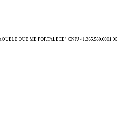
O POSSO NAQUELE QUE ME FORTALECE" CNPJ 41.365.580.0001.06