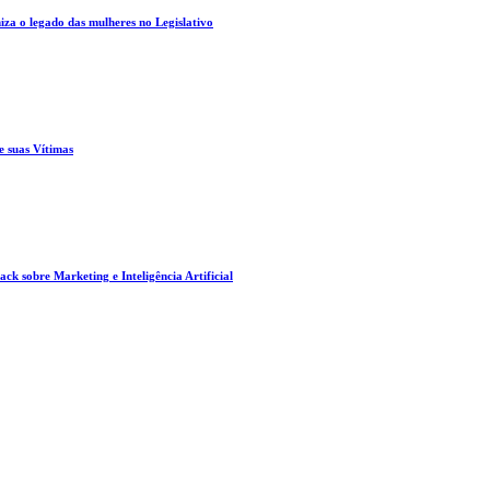
za o legado das mulheres no Legislativo
e suas Vítimas
ck sobre Marketing e Inteligência Artificial