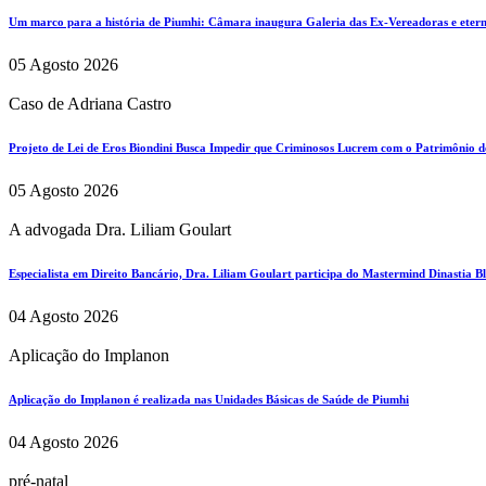
Um marco para a história de Piumhi: Câmara inaugura Galeria das Ex-Vereadoras e eterni
05 Agosto 2026
Caso de Adriana Castro
Projeto de Lei de Eros Biondini Busca Impedir que Criminosos Lucrem com o Patrimônio d
05 Agosto 2026
A advogada Dra. Liliam Goulart
Especialista em Direito Bancário, Dra. Liliam Goulart participa do Mastermind Dinastia Bla
04 Agosto 2026
Aplicação do Implanon
Aplicação do Implanon é realizada nas Unidades Básicas de Saúde de Piumhi
04 Agosto 2026
pré-natal