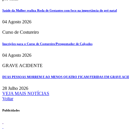
Saúde da Mulher realiza Roda de Gestantes com foco na importância do pré-natal
04 Agosto 2026
Curso de Costureiro
Inscrições para o Curso de Costureiro/Prespontador de Calçados
04 Agosto 2026
GRAVE ACIDENTE
DUAS PESSOAS MORREM E AO MENOS QUATRO FICAM FERIDAS EM GRAVE ACIDE
28 Julho 2026
VEJA MAIS NOTÍCIAS
Voltar
Publicidades