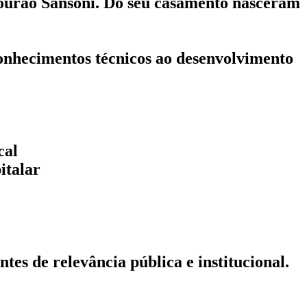
Mourão Sansoni. Do seu casamento nasceram
onhecimentos técnicos ao desenvolvimento
cal
italar
es de relevância pública e institucional.