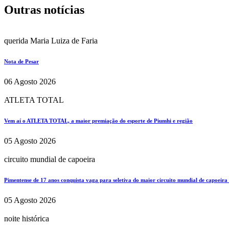
Outras notícias
querida Maria Luiza de Faria
Nota de Pesar
06 Agosto 2026
ATLETA TOTAL
Vem aí o ATLETA TOTAL, a maior premiação do esporte de Piumhi e região
05 Agosto 2026
circuito mundial de capoeira
Pimentense de 17 anos conquista vaga para seletiva do maior circuito mundial de capoeira
05 Agosto 2026
noite histórica