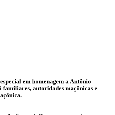
a especial em homenagem a Antônio
á familiares, autoridades maçônicas e
maçônica.