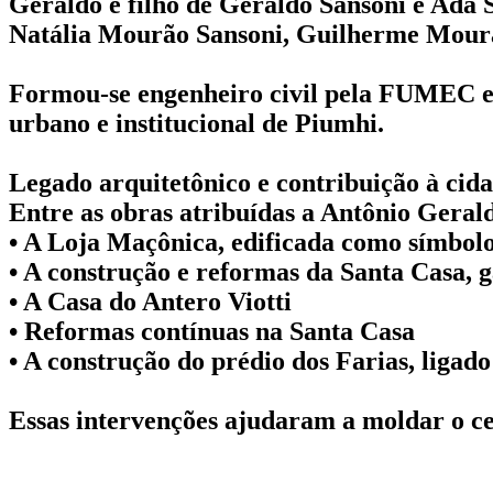
Geraldo é filho de Geraldo Sansoni e Ada
Natália Mourão Sansoni, Guilherme Mourã
Formou-se engenheiro civil pela FUMEC em
urbano e institucional de Piumhi.
Legado arquitetônico e contribuição à cid
Entre as obras atribuídas a Antônio Gerald
• A Loja Maçônica, edificada como símbo
• A construção e reformas da Santa Casa, g
• A Casa do Antero Viotti
• Reformas contínuas na Santa Casa
• A construção do prédio dos Farias, ligad
Essas intervenções ajudaram a moldar o cen