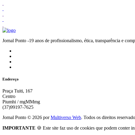
Jornal Ponto -19 anos de profissionalismo, ética, transparênc
Endereço
Praça Tuiti, 167
Centro
Piumhi / mgMMmg
(37)99197-7625
Jornal Ponto ©
2026
por
Multiverso Web
. Todos os direitos reservad
IMPORTANTE
🍪 Este site faz uso de cookies que podem conter in