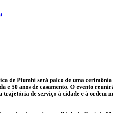
i
ica de Piumhi será palco de uma cerimôni
da e 50 anos de casamento. O evento reunir
 trajetória de serviço à cidade e à ordem 