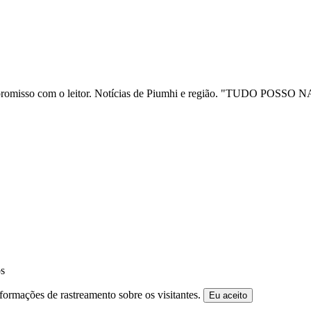
ia e compromisso com o leitor. Notícias de Piumhi e região. "TUD
os
formações de rastreamento sobre os visitantes.
Eu aceito