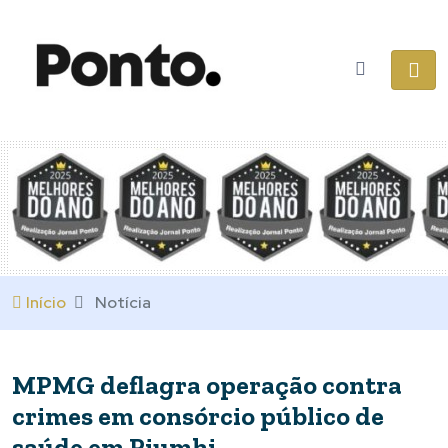
Início
Notícia
MPMG deflagra operação contra
crimes em consórcio público de
saúde em Piumhi