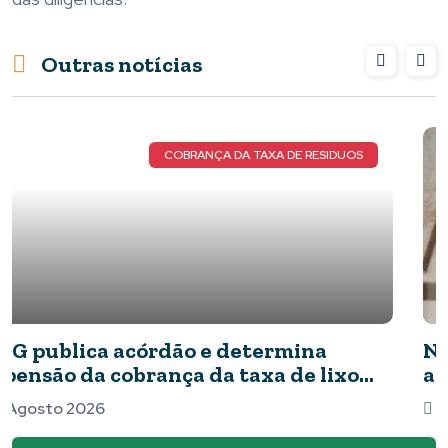
Outras notícias
NOVOS DETALHES DO CASO
Novos detalhes do caso: cães resgatados
apresentavam ferimentos e comida com
barata
07 Agosto 2026