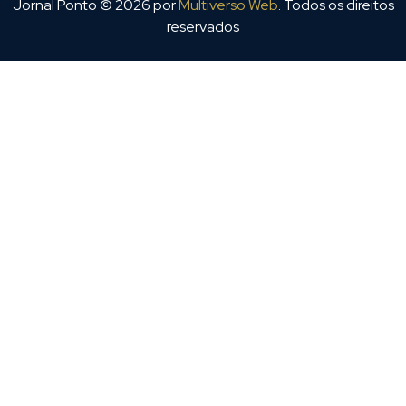
Jornal Ponto ©
2026
por
Multiverso Web
. Todos os direitos
reservados