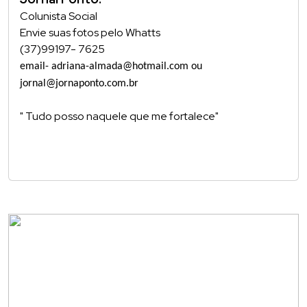
Colunista Social
Envie suas fotos pelo Whatts
(37)99197- 7625
email- adriana-almada@hotmail.com ou
jornal@jornaponto.com.br
" Tudo posso naquele que me fortalece"