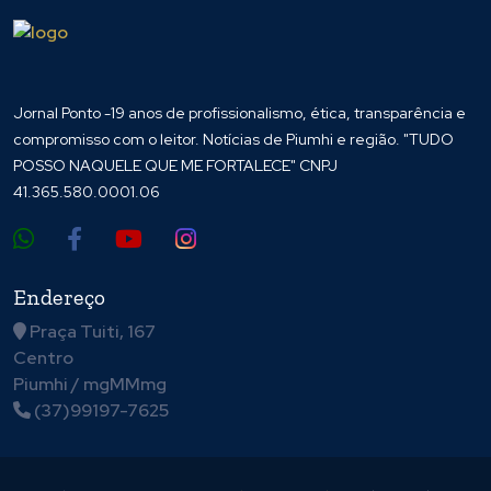
Jornal Ponto -19 anos de profissionalismo, ética, transparência e
compromisso com o leitor. Notícias de Piumhi e região. "TUDO
POSSO NAQUELE QUE ME FORTALECE" CNPJ
41.365.580.0001.06
Endereço
Praça Tuiti, 167
Centro
Piumhi / mgMMmg
(37)99197-7625