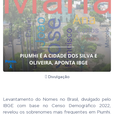
Divulgação
Levantamento do Nomes no Brasil, divulgado pelo
IBGE com base no Censo Demográfico 2022,
revelou os sobrenomes mais frequentes em Piumhi.