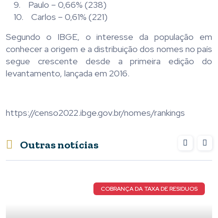
9. Paulo – 0,66% (238)
10. Carlos – 0,61% (221)
Segundo o IBGE, o interesse da população em
conhecer a origem e a distribuição dos nomes no país
segue crescente desde a primeira edição do
levantamento, lançada em 2016.
https://censo2022.ibge.gov.br/nomes/rankings
Outras notícias
RANÇA DA TAXA DE RESIDUOS