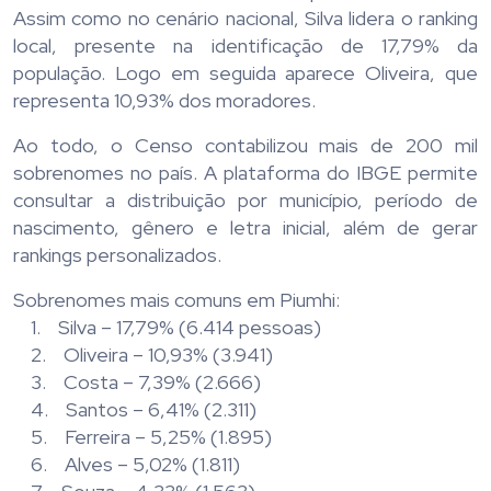
Assim como no cenário nacional, Silva lidera o ranking
local, presente na identificação de 17,79% da
população. Logo em seguida aparece Oliveira, que
representa 10,93% dos moradores.
Ao todo, o Censo contabilizou mais de 200 mil
sobrenomes no país. A plataforma do IBGE permite
consultar a distribuição por município, período de
nascimento, gênero e letra inicial, além de gerar
rankings personalizados.
Sobrenomes mais comuns em Piumhi:
1. Silva – 17,79% (6.414 pessoas)
2. Oliveira – 10,93% (3.941)
3. Costa – 7,39% (2.666)
4. Santos – 6,41% (2.311)
5. Ferreira – 5,25% (1.895)
6. Alves – 5,02% (1.811)