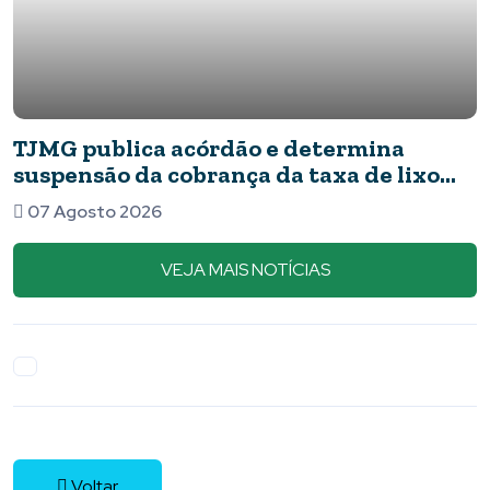
o e determina
Novos detalhes do ca
a da taxa de lixo
apresentavam ferim
barata
07 Agosto 2026
VEJA MAIS NOTÍCIAS
Voltar