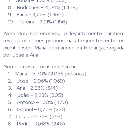
7. Souza – 4,33% (1.563)
8. Rodrigues – 4,04% (1.458)
9. Faria – 3,77% (1.360)
10. Pereira – 3,21% (1.156)
Além dos sobrenomes, o levantamento também
revelou os nomes próprios mais frequentes entre os
piumhienses. Maria permanece na liderança, seguida
por José e Ana.
Nomes mais comuns em Piumhi:
1. Maria – 5,70% (2.055 pessoas)
2. José – 2,96% (1.069)
3. Ana – 2,26% (814)
4. João – 2,23% (805)
5. Antônio – 1,30% (470)
6. Gabriel – 0,75% (271)
7. Lucas – 0,72% (259)
8. Pedro – 0,68% (246)