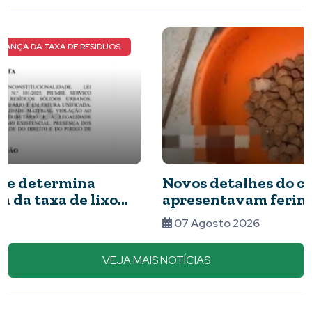
NOVOS DETALHES DO CASO
Novos detalhes do caso: cães resgatados
apresentavam ferimentos e comida com
barata
07 Agosto 2026
VEJA MAIS NOTÍCIAS