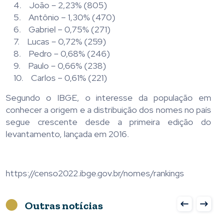
4. João – 2,23% (805)
5. Antônio – 1,30% (470)
6. Gabriel – 0,75% (271)
7. Lucas – 0,72% (259)
8. Pedro – 0,68% (246)
9. Paulo – 0,66% (238)
10. Carlos – 0,61% (221)
Segundo o IBGE, o interesse da população em
conhecer a origem e a distribuição dos nomes no país
segue crescente desde a primeira edição do
levantamento, lançada em 2016.
https://censo2022.ibge.gov.br/nomes/rankings
Outras notícias