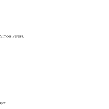
 Simoes Pereira.
mpre.