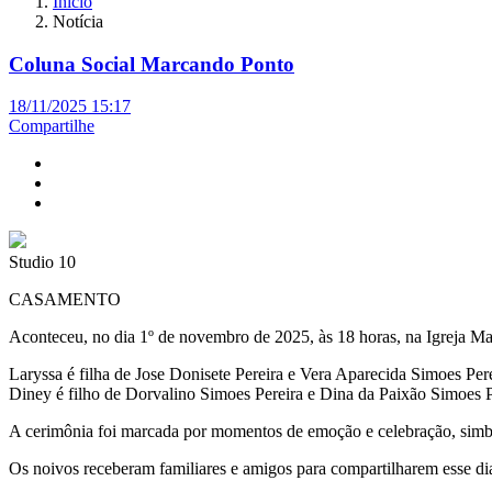
Início
Notícia
Coluna Social Marcando Ponto
18/11/2025 15:17
Compartilhe
Studio 10
CASAMENTO
Aconteceu, no dia 1º de novembro de 2025, às 18 horas, na Igreja Ma
Laryssa é filha de Jose Donisete Pereira e Vera Aparecida Simoes Pere
Diney é filho de Dorvalino Simoes Pereira e Dina da Paixão Simoes P
A cerimônia foi marcada por momentos de emoção e celebração, simbo
Os noivos receberam familiares e amigos para compartilharem esse dia