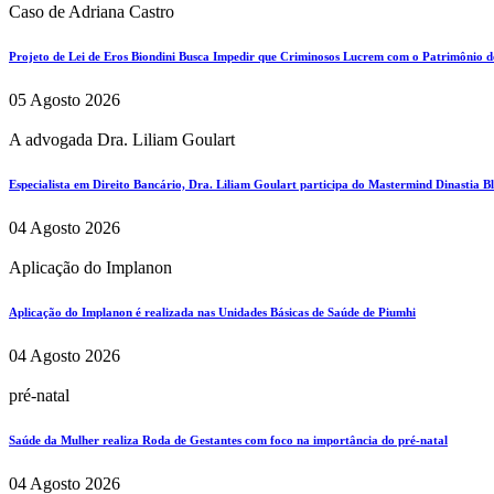
Caso de Adriana Castro
Projeto de Lei de Eros Biondini Busca Impedir que Criminosos Lucrem com o Patrimônio d
05 Agosto 2026
A advogada Dra. Liliam Goulart
Especialista em Direito Bancário, Dra. Liliam Goulart participa do Mastermind Dinastia Bla
04 Agosto 2026
Aplicação do Implanon
Aplicação do Implanon é realizada nas Unidades Básicas de Saúde de Piumhi
04 Agosto 2026
pré-natal
Saúde da Mulher realiza Roda de Gestantes com foco na importância do pré-natal
04 Agosto 2026