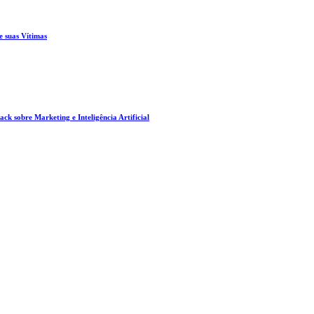
e suas Vítimas
ck sobre Marketing e Inteligência Artificial