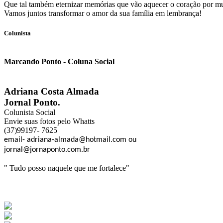
Que tal também eternizar memórias que vão aquecer o coração por mu
Vamos juntos transformar o amor da sua família em lembrança!
Colunista
Marcando Ponto - Coluna Social
Adriana Costa Almada
Jornal Ponto.
Colunista Social
Envie suas fotos pelo Whatts
(37)99197- 7625
email- adriana-almada@hotmail.com ou
jornal@jornaponto.com.br
" Tudo posso naquele que me fortalece"