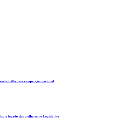
 após brilhar em competição nacional
za o legado das mulheres no Legislativo