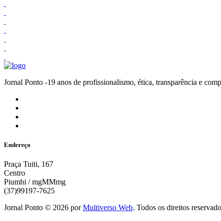
Jornal Ponto -19 anos de profissionalismo, ética, transparênc
Endereço
Praça Tuiti, 167
Centro
Piumhi / mgMMmg
(37)99197-7625
Jornal Ponto ©
2026
por
Multiverso Web
. Todos os direitos reservad