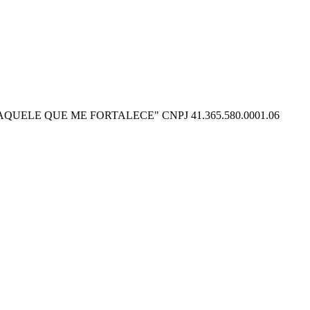
O POSSO NAQUELE QUE ME FORTALECE" CNPJ 41.365.580.0001.06