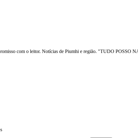
ia e compromisso com o leitor. Notícias de Piumhi e região. "TUD
os