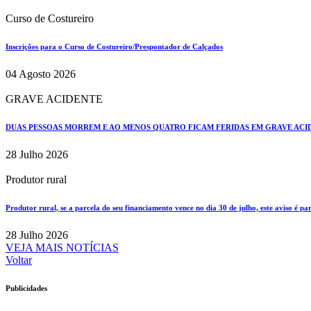
Curso de Costureiro
Inscrições para o Curso de Costureiro/Prespontador de Calçados
04 Agosto 2026
GRAVE ACIDENTE
DUAS PESSOAS MORREM E AO MENOS QUATRO FICAM FERIDAS EM GRAVE ACIDE
28 Julho 2026
Produtor rural
Produtor rural, se a parcela do seu financiamento vence no dia 30 de julho, este aviso é pa
28 Julho 2026
VEJA MAIS NOTÍCIAS
Voltar
Publicidades