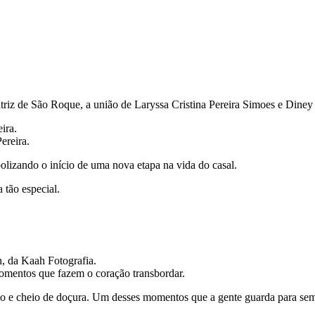
triz de São Roque, a união de Laryssa Cristina Pereira Simoes e Diney
ira.
ereira.
lizando o início de uma nova etapa na vida do casal.
 tão especial.
n, da Kaah Fotografia.
 momentos que fazem o coração transbordar.
neo e cheio de doçura. Um desses momentos que a gente guarda para se