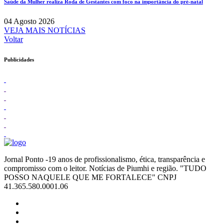
Saúde da Mulher realiza Roda de Gestantes com foco na importância do pré-natal
04 Agosto 2026
VEJA MAIS NOTÍCIAS
Voltar
Publicidades
Jornal Ponto -19 anos de profissionalismo, ética, transparência e
compromisso com o leitor. Notícias de Piumhi e região. "TUDO
POSSO NAQUELE QUE ME FORTALECE" CNPJ
41.365.580.0001.06