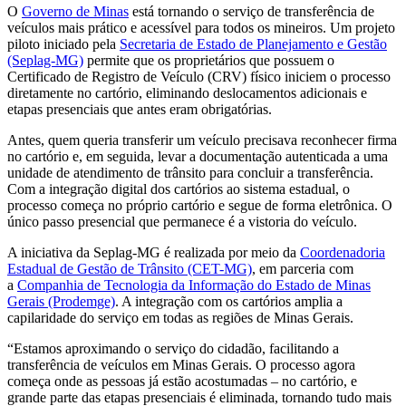
O
Governo de Minas
está tornando o serviço de transferência de
veículos mais prático e acessível para todos os mineiros. Um projeto
piloto iniciado pela
Secretaria de Estado de Planejamento e Gestão
(Seplag-MG)
permite que os proprietários que possuem o
Certificado de Registro de Veículo (CRV) físico iniciem o processo
diretamente no cartório, eliminando deslocamentos adicionais e
etapas presenciais que antes eram obrigatórias.
Antes, quem queria transferir um veículo precisava reconhecer firma
no cartório e, em seguida, levar a documentação autenticada a uma
unidade de atendimento de trânsito para concluir a transferência.
Com a integração digital dos cartórios ao sistema estadual, o
processo começa no próprio cartório e segue de forma eletrônica. O
único passo presencial que permanece é a vistoria do veículo.
A iniciativa da Seplag-MG é realizada por meio da
Coordenadoria
Estadual de Gestão de Trânsito (CET-MG)
, em parceria com
a
Companhia de Tecnologia da Informação do Estado de Minas
Gerais (Prodemge)
. A integração com os cartórios amplia a
capilaridade do serviço em todas as regiões de Minas Gerais.
“Estamos aproximando o serviço do cidadão, facilitando a
transferência de veículos em Minas Gerais. O processo agora
começa onde as pessoas já estão acostumadas – no cartório, e
grande parte das etapas presenciais é eliminada, tornando tudo mais