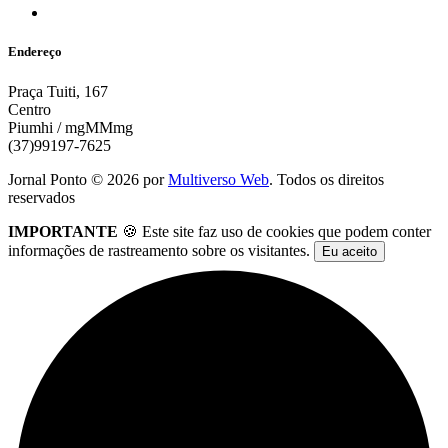
Endereço
Praça Tuiti, 167
Centro
Piumhi / mgMMmg
(37)99197-7625
Jornal Ponto ©
2026
por
Multiverso Web
. Todos os direitos
reservados
IMPORTANTE
🍪 Este site faz uso de cookies que podem conter
informações de rastreamento sobre os visitantes.
Eu aceito