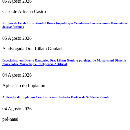
05 Agosto 2026
Caso de Adriana Castro
Projeto de Lei de Eros Biondini Busca Impedir que Criminosos Lucrem com o Patrimônio
de suas Vítimas
05 Agosto 2026
A advogada Dra. Liliam Goulart
Especialista em Direito Bancário, Dra. Liliam Goulart participa do Mastermind Dinastia
Black sobre Marketing e Inteligência Artificial
04 Agosto 2026
Aplicação do Implanon
Aplicação do Implanon é realizada nas Unidades Básicas de Saúde de Piumhi
04 Agosto 2026
pré-natal