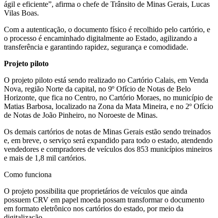
ágil e eficiente”, afirma o chefe de Trânsito de Minas Gerais, Lucas
Vilas Boas.
Com a autenticação, o documento físico é recolhido pelo cartório, e
o processo é encaminhado digitalmente ao Estado, agilizando a
transferência e garantindo rapidez, segurança e comodidade.
Projeto piloto
O projeto piloto está sendo realizado no Cartório Calais, em Venda
Nova, região Norte da capital, no 9º Ofício de Notas de Belo
Horizonte, que fica no Centro, no Cartório Moraes, no município de
Matias Barbosa, localizado na Zona da Mata Mineira, e no 2º Ofício
de Notas de João Pinheiro, no Noroeste de Minas.
Os demais cartórios de notas de Minas Gerais estão sendo treinados
e, em breve, o serviço será expandido para todo o estado, atendendo
vendedores e compradores de veículos dos 853 municípios mineiros
e mais de 1,8 mil cartórios.
Como funciona
O projeto possibilita que proprietários de veículos que ainda
possuem CRV em papel moeda possam transformar o documento
em formato eletrônico nos cartórios do estado, por meio da
digitalização.