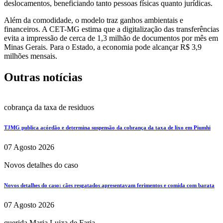
deslocamentos, beneficiando tanto pessoas físicas quanto jurídicas.
Além da comodidade, o modelo traz ganhos ambientais e
financeiros. A CET-MG estima que a digitalização das transferências
evita a impressão de cerca de 1,3 milhão de documentos por mês em
Minas Gerais. Para o Estado, a economia pode alcançar R$ 3,9
milhões mensais.
Outras notícias
cobrança da taxa de residuos
TJMG publica acórdão e determina suspensão da cobrança da taxa de lixo em Piumhi
07 Agosto 2026
Novos detalhes do caso
Novos detalhes do caso: cães resgatados apresentavam ferimentos e comida com barata
07 Agosto 2026
querida Maria Luiza de Faria