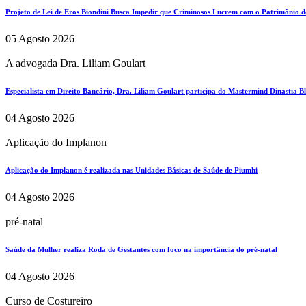
Projeto de Lei de Eros Biondini Busca Impedir que Criminosos Lucrem com o Patrimônio d
05 Agosto 2026
A advogada Dra. Liliam Goulart
Especialista em Direito Bancário, Dra. Liliam Goulart participa do Mastermind Dinastia Bla
04 Agosto 2026
Aplicação do Implanon
Aplicação do Implanon é realizada nas Unidades Básicas de Saúde de Piumhi
04 Agosto 2026
pré-natal
Saúde da Mulher realiza Roda de Gestantes com foco na importância do pré-natal
04 Agosto 2026
Curso de Costureiro