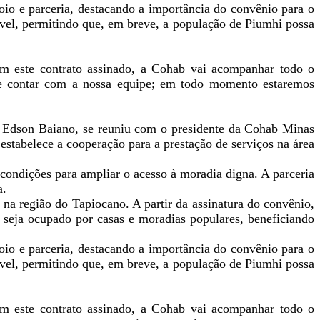
oio e parceria, destacando a importância do convênio para o
vel, permitindo que, em breve, a população de Piumhi possa
Com este contrato assinado, a Cohab vai acompanhar todo o
de contar com a nossa equipe; em todo momento estaremos
e Edson Baiano, se reuniu com o presidente da Cohab Minas
estabelece a cooperação para a prestação de serviços na área
condições para ampliar o acesso à moradia digna. A parceria
a.
na região do Tapiocano. A partir da assinatura do convênio,
l seja ocupado por casas e moradias populares, beneficiando
oio e parceria, destacando a importância do convênio para o
vel, permitindo que, em breve, a população de Piumhi possa
Com este contrato assinado, a Cohab vai acompanhar todo o