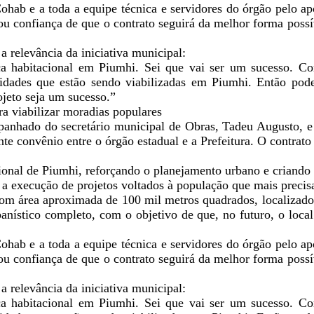
ohab e a toda a equipe técnica e servidores do órgão pelo ap
u confiança de que o contrato seguirá da melhor forma possí
 relevância da iniciativa municipal:
tica habitacional em Piumhi. Sei que vai ser um sucesso. 
nidades que estão sendo viabilizadas em Piumhi. Então po
ojeto seja um sucesso.”
a viabilizar moradias populares
ompanhado do secretário municipal de Obras, Tadeu Augusto, 
te convênio entre o órgão estadual e a Prefeitura. O contrato 
cional de Piumhi, reforçando o planejamento urbano e criando 
a execução de projetos voltados à população que mais precis
om área aproximada de 100 mil metros quadrados, localizado 
anístico completo, com o objetivo de que, no futuro, o loca
ohab e a toda a equipe técnica e servidores do órgão pelo ap
u confiança de que o contrato seguirá da melhor forma possí
 relevância da iniciativa municipal:
tica habitacional em Piumhi. Sei que vai ser um sucesso. 