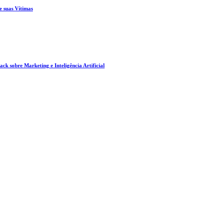
e suas Vítimas
ck sobre Marketing e Inteligência Artificial