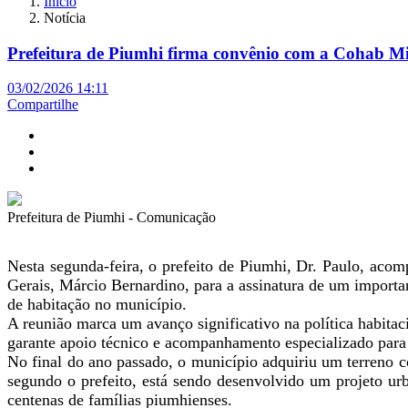
Início
Notícia
Prefeitura de Piumhi firma convênio com a Cohab Mi
03/02/2026 14:11
Compartilhe
Prefeitura de Piumhi - Comunicação
Nesta segunda-feira, o prefeito de Piumhi, Dr. Paulo, ac
Gerais, Márcio Bernardino, para a assinatura de um importan
de habitação no município.
A reunião marca um avanço significativo na política habita
garante apoio técnico e acompanhamento especializado para 
No final do ano passado, o município adquiriu um terreno c
segundo o prefeito, está sendo desenvolvido um projeto urb
centenas de famílias piumhienses.