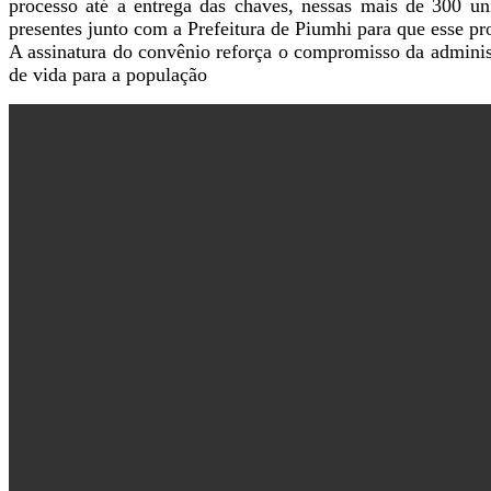
processo até a entrega das chaves, nessas mais de 300 u
presentes junto com a Prefeitura de Piumhi para que esse pr
A assinatura do convênio reforça o compromisso da adminis
de vida para a população