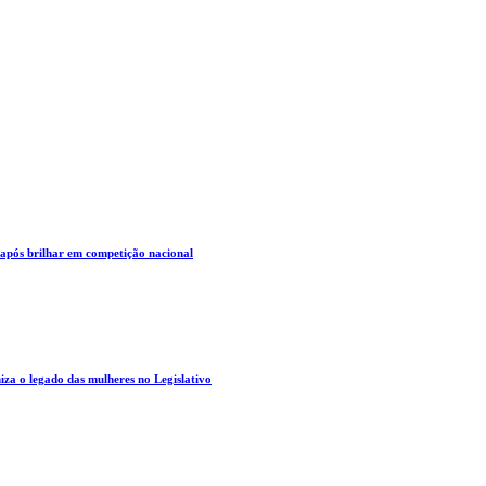
 após brilhar em competição nacional
za o legado das mulheres no Legislativo